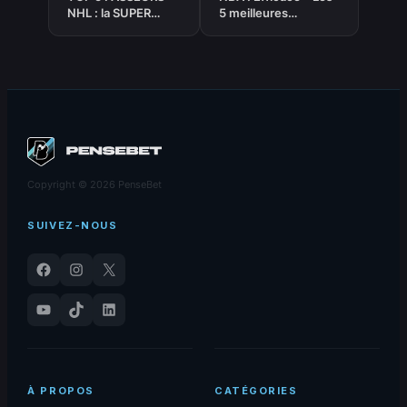
NHL : la SUPER
5 meilleures
antisèche efficace
tendances
du 01/12/2024
« UNDER » du
01/12/2024
Copyright © 2026 PenseBet
SUIVEZ-NOUS
Facebook
Instagram
X
YouTube
TikTok
LinkedIn
À PROPOS
CATÉGORIES