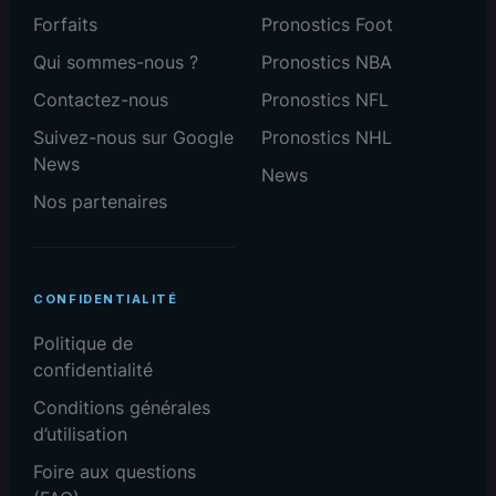
Forfaits
Pronostics Foot
Qui sommes-nous ?
Pronostics NBA
Contactez-nous
Pronostics NFL
Suivez-nous sur Google
Pronostics NHL
News
News
Nos partenaires
CONFIDENTIALITÉ
Politique de
confidentialité
Conditions générales
d’utilisation
Foire aux questions