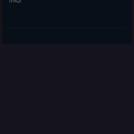
(FAQ)