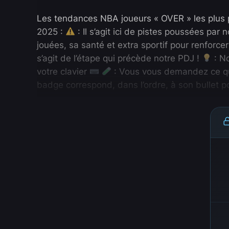
Les tendances NBA joueurs « OVER » les plus pe
2025 :
: Il s’agit ici de pistes poussées pa
jouées, sa santé et extra sportif pour renforc
s’agit de l’étape qui précède notre PDJ !
: No
votre clavier
: Vous vous demandez ce que
badge correspond, dans l’ordre, à son bullet 