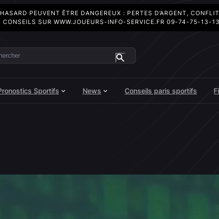
 HASARD PEUVENT ÊTRE DANGEREUX : PERTES D’ARGENT, CONFLI
 CONSEILS SUR
WWW.JOUEURS-INFO-SERVICE.FR
09-74-75-13-1
ercher
Pronostics Sportifs
News
Conseils paris sportifs
F