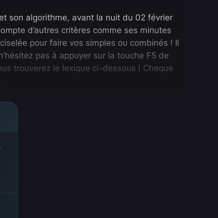
 son algorithme, avant la nuit du 02 février
n compte d’autres critères comme ses minutes
ciselée pour faire vos simples ou combinés ! Il
’hésitez pas à appuyer sur la touche F5 de
ous trouverez le lexique ci-dessous ! Chaque
.
s