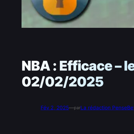
NBA : Efficace – 
02/02/2025
Fév 2, 2025
—
La rédaction PenseBe
par