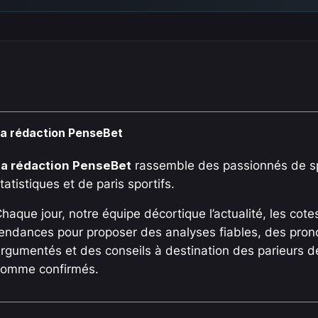
a rédaction PenseBet
La rédaction PenseBet
rassemble des passionnés de sp
tatistiques et de paris sportifs.
haque jour, notre équipe décortique l’actualité, les cotes
endances pour proposer des analyses fiables, des pron
rgumentés et des conseils à destination des parieurs 
comme confirmés.