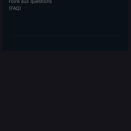
Foire aux questions
(FAQ)