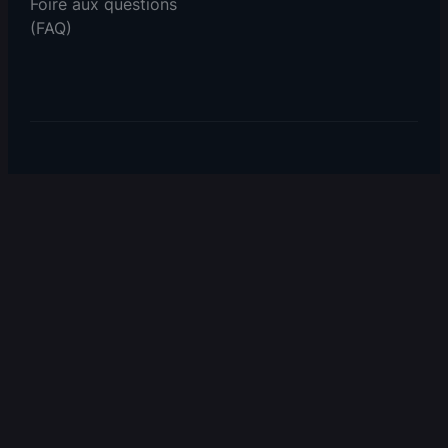
Foire aux questions
(FAQ)