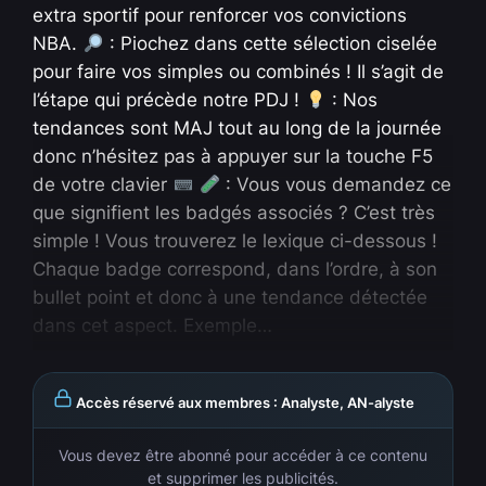
extra sportif pour renforcer vos convictions
NBA.
: Piochez dans cette sélection ciselée
pour faire vos simples ou combinés ! Il s’agit de
l’étape qui précède notre PDJ !
: Nos
tendances sont MAJ tout au long de la journée
donc n’hésitez pas à appuyer sur la touche F5
de votre clavier
: Vous vous demandez ce
que signifient les badgés associés ? C’est très
simple ! Vous trouverez le lexique ci-dessous !
Chaque badge correspond, dans l’ordre, à son
bullet point et donc à une tendance détectée
dans cet aspect. Exemple…
Accès réservé aux membres : Analyste, AN-alyste
Vous devez être abonné pour accéder à ce contenu
et supprimer les publicités.