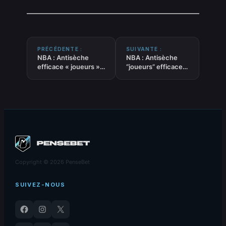
PRÉCÉDENTE :
SUIVANTE :
NBA : Antisèche
NBA : Antisèche
efficace « joueurs »
“joueurs” efficace
tendances sur la
tendances contre
forme récente –
l’adversaire du soir
OVER du 19/03/2025
– 19/03/2025
Copyright © 2026 PenseBet
SUIVEZ-NOUS
Facebook
Instagram
X