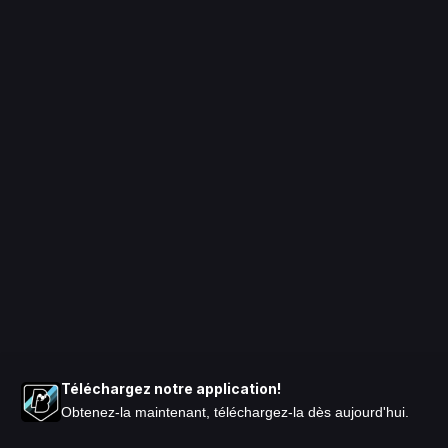
Téléchargez notre application!
Obtenez-la maintenant, téléchargez-la dès aujourd'hui.