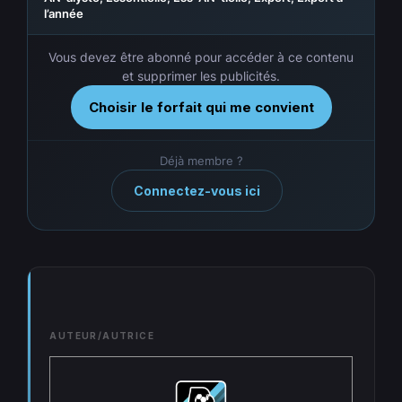
l’année
Vous devez être abonné pour accéder à ce contenu
et supprimer les publicités.
Choisir le forfait qui me convient
Déjà membre ?
Connectez-vous ici
AUTEUR/AUTRICE