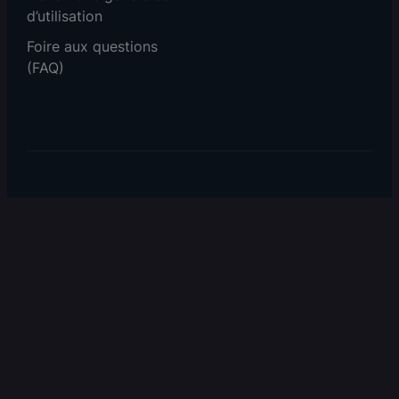
d’utilisation
Foire aux questions
(FAQ)