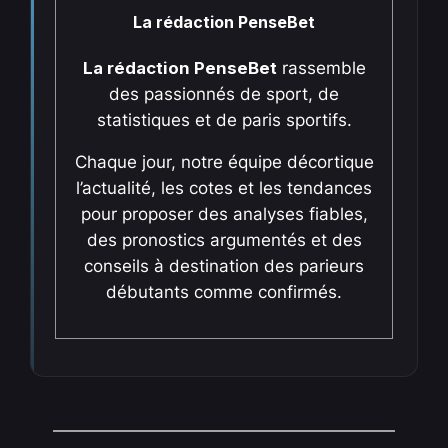
La rédaction PenseBet
La rédaction PenseBet
rassemble
des passionnés de sport, de
statistiques et de paris sportifs.
Chaque jour, notre équipe décortique
l’actualité, les cotes et les tendances
pour proposer des analyses fiables,
des pronostics argumentés et des
conseils à destination des parieurs
débutants comme confirmés.