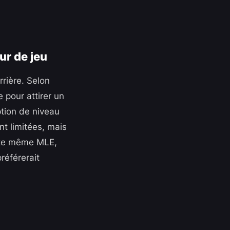
ur de jeu
rrière. Selon
 pour attirer un
ption de niveau
ent limitées, mais
ette même MLE,
référerait