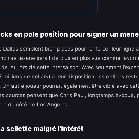
cks en pole position pour signer un mene
 Dallas semblent bien placés pour renforcer leur ligne a
anchise texane serait de plus en plus vue comme favorite
e jeu lors de cette intersaison. Avec seulement l’exce
7 millions de dollars) à leur disposition, les options rest
if. Un autre joueur pourrait également être ciblé avec c
es sources pensent que Chris Paul, longtemps évoqué, p
ière du côté de Los Angeles.
a sellette malgré l’intérêt