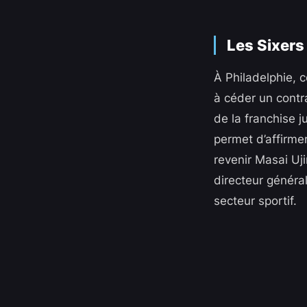
Les Sixers
À Philadelphie, 
à céder un contr
de la franchise 
permet d’affirmer
revenir Masai Uji
directeur génér
secteur sportif.