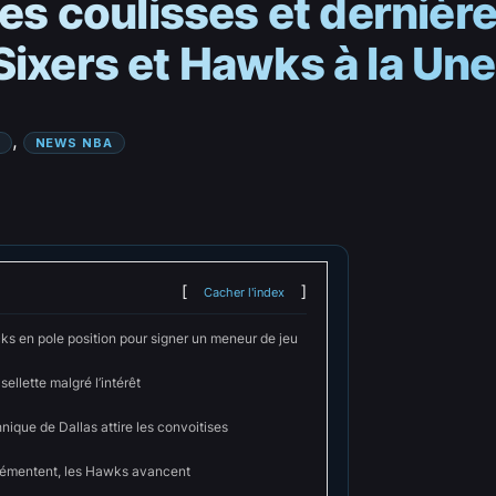
 les coulisses et derniè
Sixers et Hawks à la Une
, 
NEWS NBA
Cacher l'index
ks en pole position pour signer un meneur de jeu
sellette malgré l’intérêt
hnique de Dallas attire les convoitises
démentent, les Hawks avancent