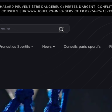
 HASARD PEUVENT ÊTRE DANGEREUX : PERTES D’ARGENT, CONFLI
 CONSEILS SUR
WWW.JOUEURS-INFO-SERVICE.FR
09-74-75-13-1
ercher
Pronostics Sportifs
News
Conseils paris sportifs
F