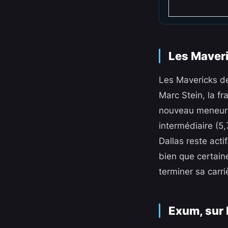
Les Maveri
Les Mavericks de
Marc Stein, la fr
nouveau meneur d
intermédiaire (5,
Dallas reste act
bien que certain
terminer sa carr
Exum, sur l