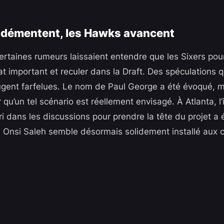
 démentent, les Hawks avancent
certaines rumeurs laissaient entendre que les Sixers pou
at important et reculer dans la Draft. Des spéculations
jugent farfelues. Le nom de Paul George a été évoqué, m
 qu’un tel scénario est réellement envisagé. À Atlanta, l’
ri dans les discussions pour prendre la tête du projet a 
al Onsi Saleh semble désormais solidement installé au