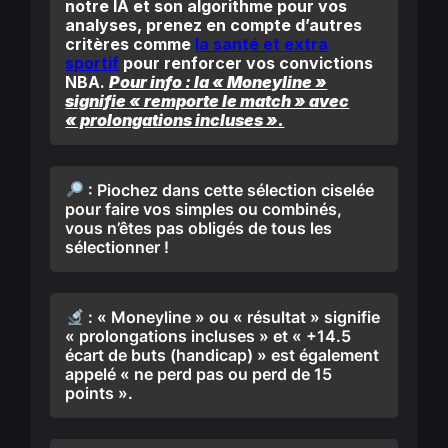
notre IA et son algorithme pour vos
analyses, prenez en compte d’autres
critères comme
la santé et
extra
sportif
pour renforcer vos convictions
NBA.
Pour info : la « Moneyline »
signifie « remporte le match » avec
« prolongations incluses ».
: Piochez dans cette sélection ciselée
pour faire vos simples ou combinés,
vous n’êtes pas obligés de tous les
sélectionner !
: « Moneyline » ou « résultat » signifie
« prolongations incluses » et « +14.5
écart de buts (handicap) » est également
appelé « ne perd pas ou perd de 15
points ».