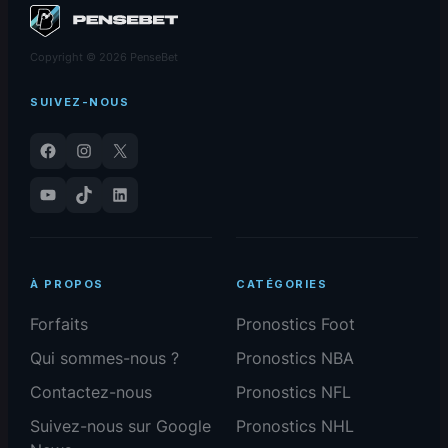
Copyright © 2026 PenseBet
SUIVEZ-NOUS
Facebook
Instagram
X
YouTube
TikTok
LinkedIn
À PROPOS
CATÉGORIES
Forfaits
Pronostics Foot
Qui sommes-nous ?
Pronostics NBA
Contactez-nous
Pronostics NFL
Suivez-nous sur Google
Pronostics NHL