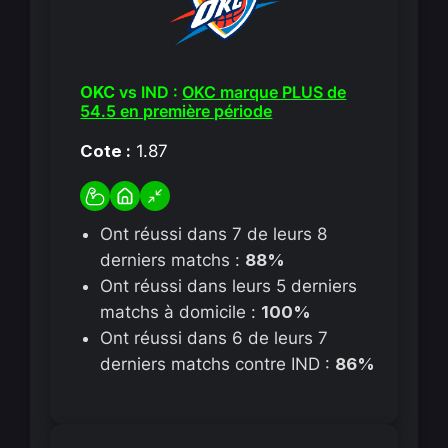
OKC
vs IND :
OKC marque PLUS de
54.5 en première période
Cote :
1.87
Ont réussi dans 7 de leurs 8
derniers matchs :
88%
Ont réussi dans leurs 5 derniers
matchs à domicile :
100%
Ont réussi dans 6 de leurs 7
derniers matchs contre IND :
86%