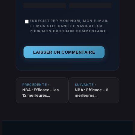
ENREGISTRER MON NOM, MON E-MAIL
ET MON SITE DANS LE NAVIGATEUR
POUR MON PROCHAIN COMMENTAIRE.
PRÉCÉDENTE :
SUIVANTE :
NBA : Efficace – les
NBA : Efficace – 6
12 meilleures
meilleures
tendances « OVER »
tendances
du 22/06/2025
« UNDER » du
22/06/2025