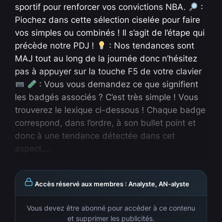
sportif pour renforcer vos convictions NBA.
:
Piochez dans cette sélection ciselée pour faire
vos simples ou combinés ! Il s’agit de l’étape qui
précède notre PDJ !
: Nos tendances sont
MAJ tout au long de la journée donc n’hésitez
pas à appuyer sur la touche F5 de votre clavier
: Vous vous demandez ce que signifient
les badgés associés ? C’est très simple ! Vous
trouverez le lexique ci-dessous ! Chaque badge
correspond, dans l’ordre, à son bullet point et
donc à une tendance détectée dans cet
aspect….
Accès réservé aux membres : Analyste, AN-alyste
Vous devez être abonné pour accéder à ce contenu
et supprimer les publicités.