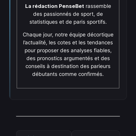
La rédaction PenseBet
rassemble
des passionnés de sport, de
statistiques et de paris sportifs.
Chaque jour, notre équipe décortique
l’actualité, les cotes et les tendances
pour proposer des analyses fiables,
des pronostics argumentés et des
conseils à destination des parieurs
débutants comme confirmés.