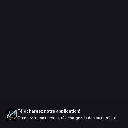
Téléchargez notre application!
Obtenez-la maintenant, téléchargez-la dès aujourd'hui.