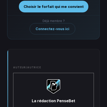
Choisir le forfait qui me convient
Déjà membre ?
Connectez-vous ici
AUTEUR/AUTRICE
La rédaction PenseBet