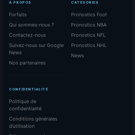
À PROPOS
CATÉGORIES
Forfaits
Pronostics Foot
Qui sommes-nous ?
Pronostics NBA
Contactez-nous
Pronostics NFL
Suivez-nous sur Google
Pronostics NHL
News
News
Nos partenaires
CONFIDENTIALITÉ
Politique de
confidentialité
Conditions générales
d’utilisation