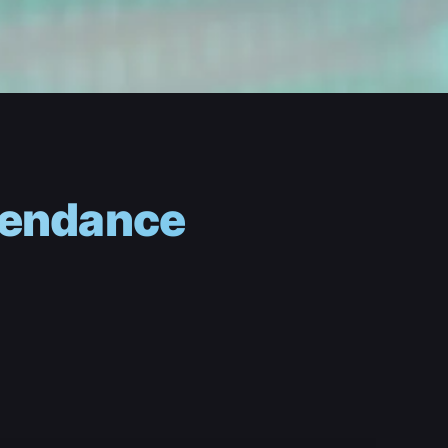
 tendance