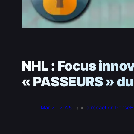
NHL : Focus innov
« PASSEURS » du
Mar 21, 2025
—
La rédaction PenseB
par