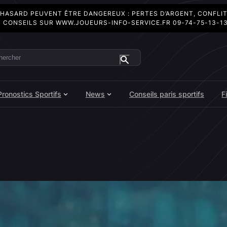
 HASARD PEUVENT ÊTRE DANGEREUX : PERTES D’ARGENT, CONFLI
 CONSEILS SUR
WWW.JOUEURS-INFO-SERVICE.FR
09-74-75-13-1
ercher
Pronostics Sportifs
News
Conseils paris sportifs
F