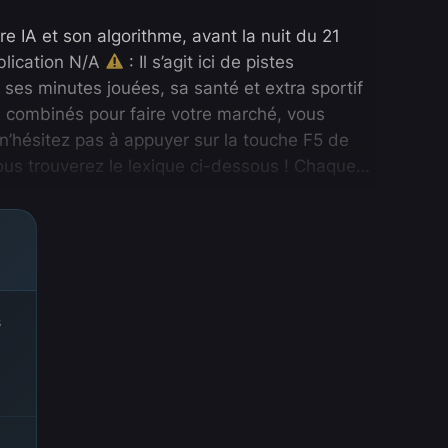
 IA et son algorithme, avant la nuit du 21
blication N/A
: Il s’agit ici de pistes
ses minutes jouées, sa santé et extra sportif
ou combinés pour faire votre marché, vous
n’hésitez pas à appuyer sur la touche F5 de
ous trouverez le lexique ci-dessous ! Chaque…
s