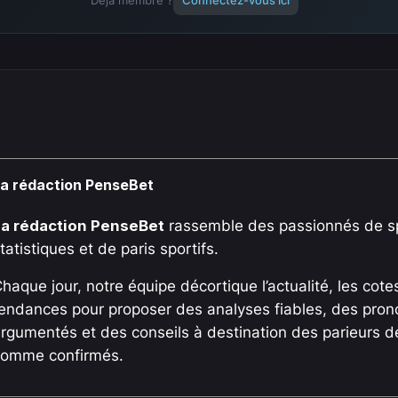
a rédaction PenseBet
La rédaction PenseBet
rassemble des passionnés de sp
tatistiques et de paris sportifs.
haque jour, notre équipe décortique l’actualité, les cotes
endances pour proposer des analyses fiables, des pron
rgumentés et des conseils à destination des parieurs 
comme confirmés.