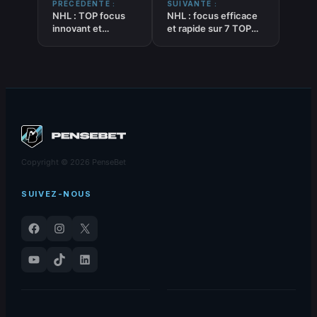
PRÉCÉDENTE :
SUIVANTE :
NHL : TOP focus
NHL : focus efficace
innovant et
et rapide sur 7 TOP
efficace sur 5
tendances pronostics
tendances
« POINTS » du
“EQUIPES” du
29/01/2025
29/01/2025
Copyright © 2026 PenseBet
SUIVEZ-NOUS
Facebook
Instagram
X
YouTube
TikTok
LinkedIn