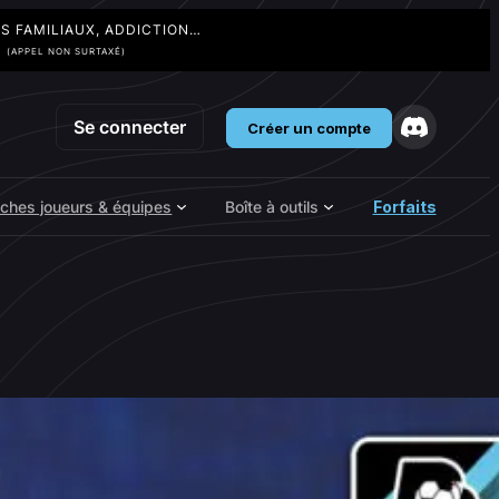
TS FAMILIAUX, ADDICTION…
3
(APPEL NON SURTAXÉ)
Se connecter
Créer un compte
iches joueurs & équipes
Boîte à outils
Forfaits