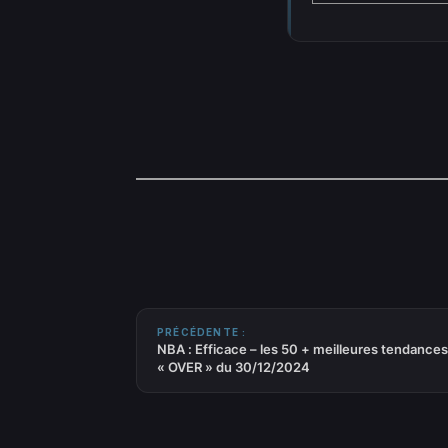
PRÉCÉDENTE :
NBA : Efficace – les 50 + meilleures tendances
« OVER » du 30/12/2024