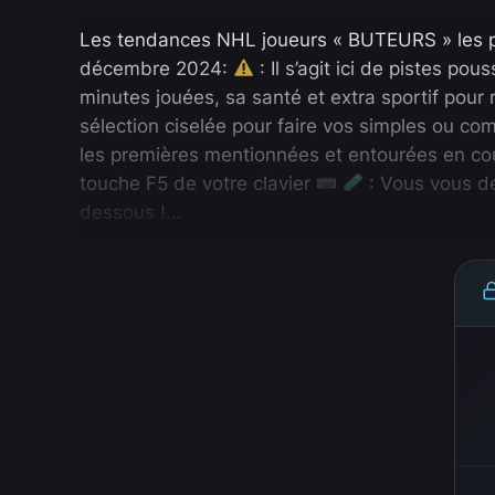
Les tendances NHL joueurs « BUTEURS » les plus
décembre 2024:
: Il s’agit ici de pistes p
minutes jouées, sa santé et extra sportif pour
sélection ciselée pour faire vos simples ou co
les premières mentionnées et entourées en co
touche F5 de votre clavier
: Vous vous de
dessous !…