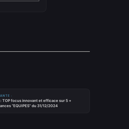
ANTE :
: TOP focus innovant et efficace sur 5 +
ances “EQUIPES” du 31/12/2024