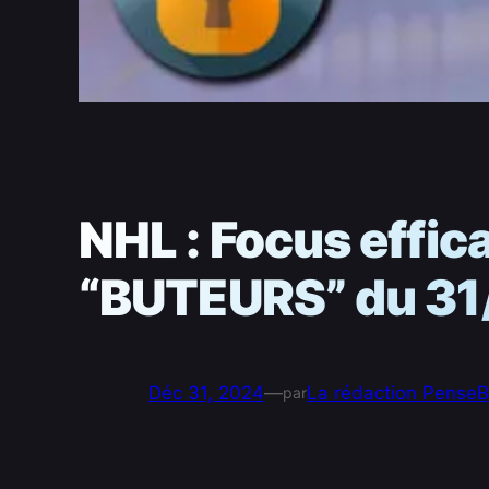
NHL : Focus effic
“BUTEURS” du 31
Déc 31, 2024
—
La rédaction PenseB
par