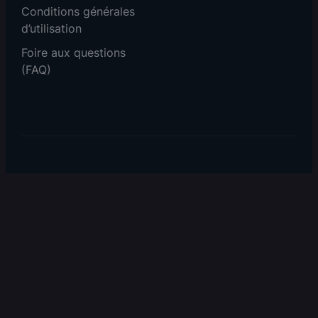
Conditions générales
d’utilisation
Foire aux questions
(FAQ)