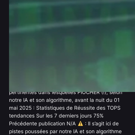
NHL : TOP focus innovant et
efficace sur 7 tendances
“EQUIPES” du 01/05/2025
Mai 1, 2025
—
La rédaction PenseBet
par
dans
Antisèches
, 
NHL
Les tendances NHL « EQUIPES » les plus
pertinentes dans lesquelles PIOCHER (!), selon
notre IA et son algorithme, avant la nuit du 01
mai 2025 : Statistiques de Réussite des TOPS
tendances Sur les 7 derniers jours 75%
Précédente publication N/A
: Il s’agit ici de
pistes poussées par notre IA et son algorithme