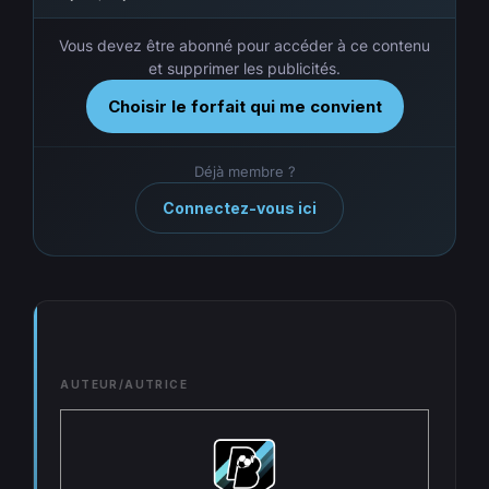
Vous devez être abonné pour accéder à ce contenu
et supprimer les publicités.
Choisir le forfait qui me convient
Déjà membre ?
Connectez-vous ici
AUTEUR/AUTRICE