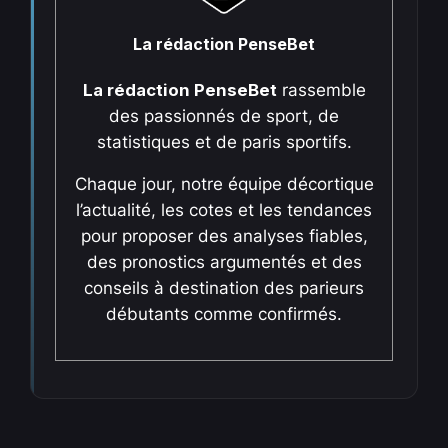
La rédaction PenseBet
La rédaction PenseBet
rassemble
des passionnés de sport, de
statistiques et de paris sportifs.
Chaque jour, notre équipe décortique
l’actualité, les cotes et les tendances
pour proposer des analyses fiables,
des pronostics argumentés et des
conseils à destination des parieurs
débutants comme confirmés.