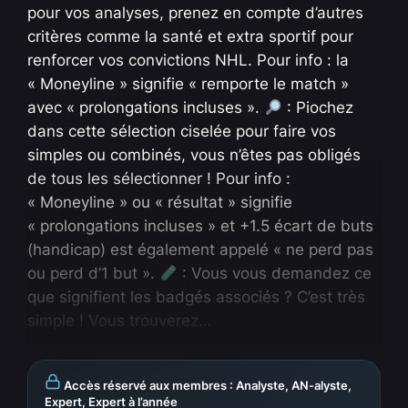
pour vos analyses, prenez en compte d’autres
critères comme la santé et extra sportif pour
renforcer vos convictions NHL. Pour info : la
« Moneyline » signifie « remporte le match »
avec « prolongations incluses ».
: Piochez
dans cette sélection ciselée pour faire vos
simples ou combinés, vous n’êtes pas obligés
de tous les sélectionner ! Pour info :
« Moneyline » ou « résultat » signifie
« prolongations incluses » et +1.5 écart de buts
(handicap) est également appelé « ne perd pas
ou perd d’1 but ».
: Vous vous demandez ce
que signifient les badgés associés ? C’est très
simple ! Vous trouverez…
Accès réservé aux membres : Analyste, AN-alyste,
Expert, Expert à l’année