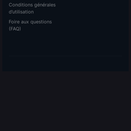
Conditions générales
d’utilisation
Foire aux questions
(FAQ)