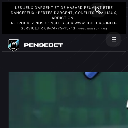
LES JEUX D’ARGENT ET DE HASARD PEUVENT ÊTRE
DANGEREUX : PERTES D’ARGENT, CONFLITS FAMILIAUX,
ADDICTION…
RETROUVEZ NOS CONSEILS SUR
WWW.JOUEURS-INFO-
SERVICE.FR
09-74-75-13-13
(APPEL NON SURTAXÉ)
Aller
au
Rechercher
contenu