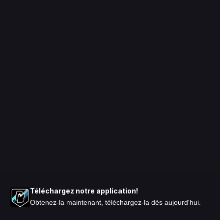
Téléchargez notre application!
Obtenez-la maintenant, téléchargez-la dès aujourd'hui.