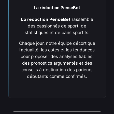
La rédaction PenseBet
La rédaction PenseBet
rassemble
des passionnés de sport, de
statistiques et de paris sportifs.
Chaque jour, notre équipe décortique
l’actualité, les cotes et les tendances
pour proposer des analyses fiables,
des pronostics argumentés et des
conseils à destination des parieurs
débutants comme confirmés.