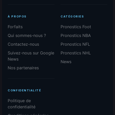
À PROPOS
CATÉGORIES
Forfaits
Pronostics Foot
Qui sommes-nous ?
Pronostics NBA
Contactez-nous
Pronostics NFL
Suivez-nous sur Google
Pronostics NHL
News
News
Nos partenaires
CONFIDENTIALITÉ
Politique de
confidentialité