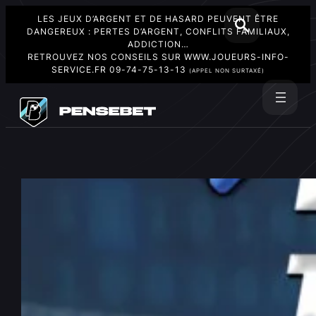
LES JEUX D’ARGENT ET DE HASARD PEUVENT ÊTRE
DANGEREUX : PERTES D’ARGENT, CONFLITS FAMILIAUX,
ADDICTION…
RETROUVEZ NOS CONSEILS SUR
WWW.JOUEURS-INFO-
SERVICE.FR
09-74-75-13-13
(APPEL NON SURTAXÉ)
Aller
au
Rechercher
contenu