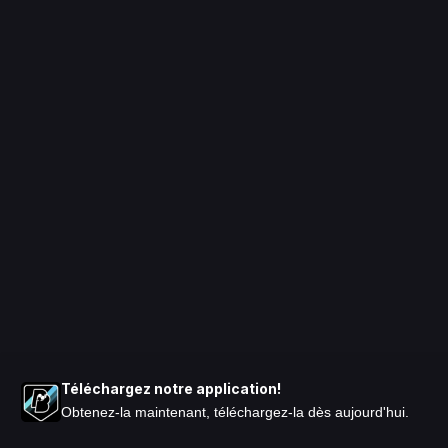
Téléchargez notre application!
Obtenez-la maintenant, téléchargez-la dès aujourd'hui.