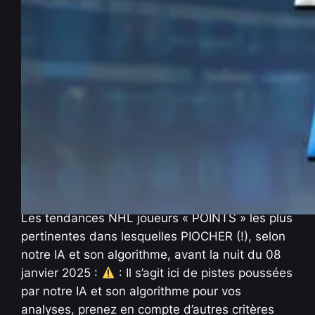
NHL : focus efficace et rapide
sur 10 TOP tendances
pronostic « POINTS » du
08/01/2025
Jan 8, 2025
—
La rédaction PenseBet
par
dans
Antisèches
, 
NHL
Les tendances NHL joueurs « POINTS » les plus
pertinentes dans lesquelles PIOCHER (!), selon
notre IA et son algorithme, avant la nuit du 08
janvier 2025 :
: Il s’agit ici de pistes poussées
par notre IA et son algorithme pour vos
analyses, prenez en compte d’autres critères