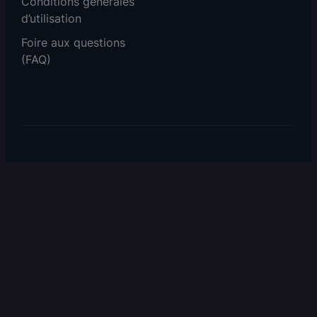
Conditions générales
d’utilisation
Foire aux questions
(FAQ)