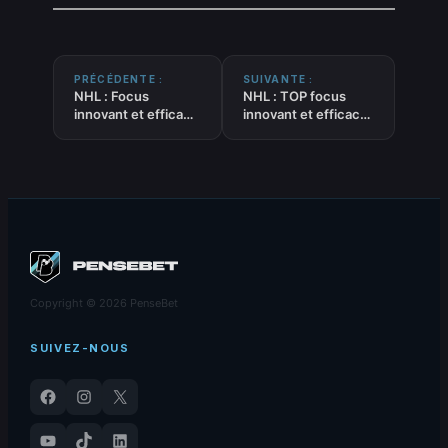
PRÉCÉDENTE :
SUIVANTE :
NHL : Focus
NHL : TOP focus
innovant et efficace
innovant et efficace
sur 1 tendance
sur 2 tendances
« PASSEURS » du
“EQUIPES” du
08/05/2025
08/05/2025
Copyright © 2026 PenseBet
SUIVEZ-NOUS
Facebook
Instagram
X
YouTube
TikTok
LinkedIn