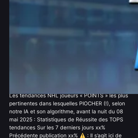
NHL : focus efficace et rapide
sur 4 TOP tendances
pronostics « POINTS » du
08/05/2025
Mai 8, 2025
—
La rédaction PenseBet
par
dans
Antisèches
, 
NHL
Les tendances NHL joueurs « POINTS » les plus
pertinentes dans lesquelles PIOCHER (!), selon
notre IA et son algorithme, avant la nuit du 08
mai 2025 : Statistiques de Réussite des TOPS
tendances Sur les 7 derniers jours xx%
Précédente publication xx%
: Il s’agit ici de