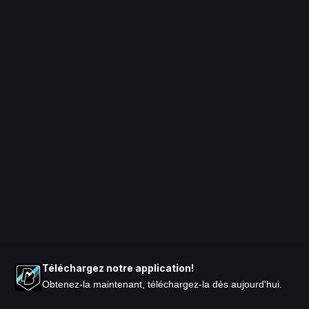
Téléchargez notre application!
Obtenez-la maintenant, téléchargez-la dès aujourd'hui.