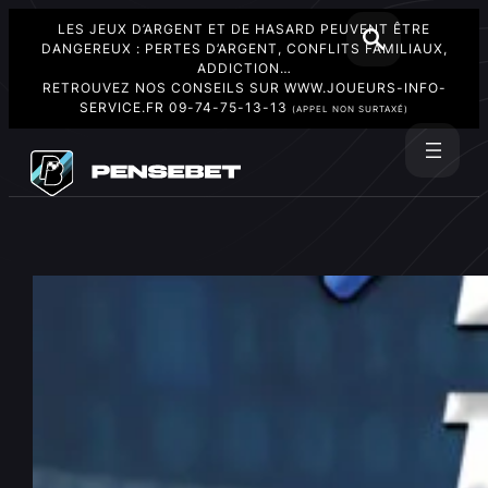
LES JEUX D’ARGENT ET DE HASARD PEUVENT ÊTRE
DANGEREUX : PERTES D’ARGENT, CONFLITS FAMILIAUX,
ADDICTION…
RETROUVEZ NOS CONSEILS SUR
WWW.JOUEURS-INFO-
SERVICE.FR
09-74-75-13-13
(APPEL NON SURTAXÉ)
Aller
au
Rechercher
contenu