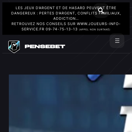
LES JEUX D’ARGENT ET DE HASARD PEUVENT ÊTRE
DANGEREUX : PERTES D’ARGENT, CONFLITS FAMILIAUX,
ADDICTION…
RETROUVEZ NOS CONSEILS SUR
WWW.JOUEURS-INFO-
SERVICE.FR
09-74-75-13-13
(APPEL NON SURTAXÉ)
Aller
au
Rechercher
contenu