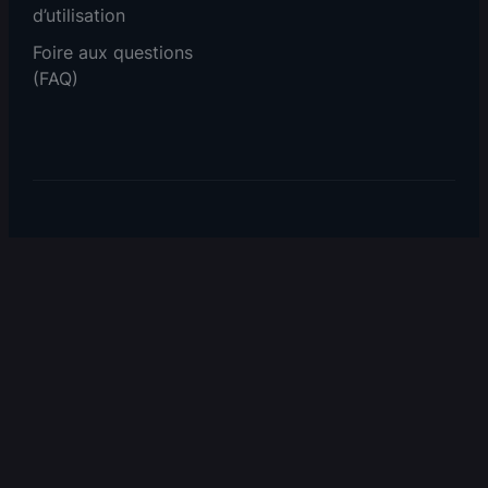
d’utilisation
Foire aux questions
(FAQ)