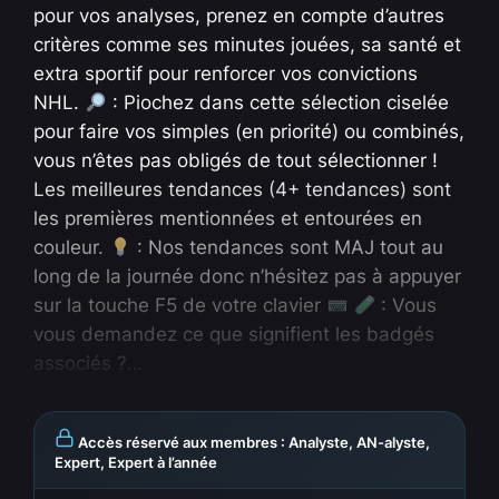
pour vos analyses, prenez en compte d’autres
critères comme ses minutes jouées, sa santé et
extra sportif pour renforcer vos convictions
NHL.
: Piochez dans cette sélection ciselée
pour faire vos simples (en priorité) ou combinés,
vous n’êtes pas obligés de tout sélectionner !
Les meilleures tendances (4+ tendances) sont
les premières mentionnées et entourées en
couleur.
: Nos tendances sont MAJ tout au
long de la journée donc n’hésitez pas à appuyer
sur la touche F5 de votre clavier
: Vous
vous demandez ce que signifient les badgés
associés ?…
Accès réservé aux membres : Analyste, AN-alyste,
Expert, Expert à l’année