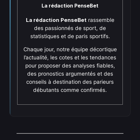
La rédaction PenseBet
La rédaction PenseBet
rassemble
des passionnés de sport, de
statistiques et de paris sportifs.
Chaque jour, notre équipe décortique
l’actualité, les cotes et les tendances
pour proposer des analyses fiables,
des pronostics argumentés et des
conseils à destination des parieurs
débutants comme confirmés.