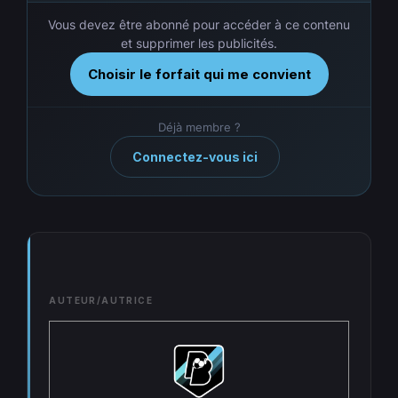
Vous devez être abonné pour accéder à ce contenu
et supprimer les publicités.
Choisir le forfait qui me convient
Déjà membre ?
Connectez-vous ici
AUTEUR/AUTRICE