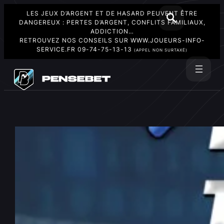
LES JEUX D’ARGENT ET DE HASARD PEUVENT ÊTRE
DANGEREUX : PERTES D’ARGENT, CONFLITS FAMILIAUX,
ADDICTION…
RETROUVEZ NOS CONSEILS SUR
WWW.JOUEURS-INFO-
SERVICE.FR
09-74-75-13-13
(APPEL NON SURTAXÉ)
Aller
au
Rechercher
contenu