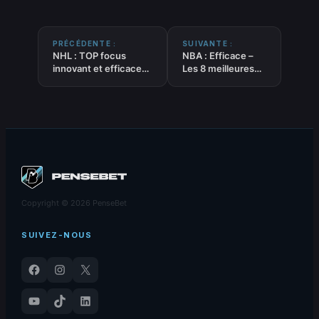
PRÉCÉDENTE :
SUIVANTE :
NHL : TOP focus
NBA : Efficace –
innovant et efficace
Les 8 meilleures
sur 10 tendances
tendances
“EQUIPES” du
« UNDER » du
14/01/2025
14/01/2025
Copyright © 2026 PenseBet
SUIVEZ-NOUS
Facebook
Instagram
X
YouTube
TikTok
LinkedIn