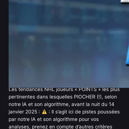
NHL : focus efficace et rapide
sur 20 + TOP tendances
pronostic « POINTS » du
14/01/2025
Jan 14, 2025
—
La rédaction PenseBet
par
dans
Antisèches
, 
NHL
Les tendances NHL joueurs « POINTS » les plus
pertinentes dans lesquelles PIOCHER (!), selon
notre IA et son algorithme, avant la nuit du 14
janvier 2025 :
: Il s’agit ici de pistes poussées
par notre IA et son algorithme pour vos
analyses, prenez en compte d’autres critères