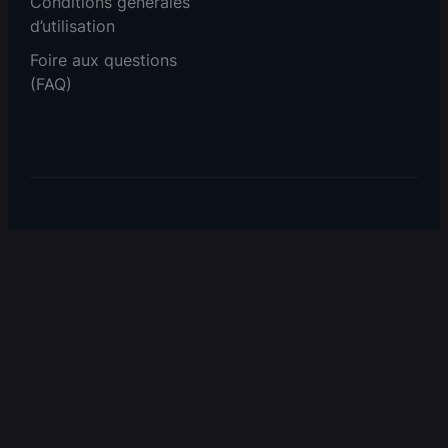
Conditions générales
d’utilisation
Foire aux questions
(FAQ)