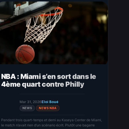
NBA : Miami s’en sort dans le
4ème quart contre Philly
Mar 31, 2026
Eloi Boué
NEWS
NEWS NBA
Pendant trois quart-temps et demi au Kaseya Center de Miami,
le match n’avait rien d’un scénario écrit. Plutôt une bagarre