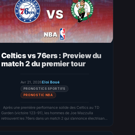
Celtics vs 76ers : Preview du
match 2 du premier tour
Avr 21, 2026
Eloi Boué
PRONOSTICS SPORTIFS
PRONOSTIC NBA
Après une première performance solide des Celtics au TD
Garden (victoire 123-91), les hommes de Joe Mazzulla
retrouvent les 76ers dans un match 2 qui s’annonce électrisant.
Une occasion pour eux de repartir à Philadelphia avec un score
de 2-0. Décryptage, joueur à surveiller et pronostic Pensebet.
Ce qu’on a appris du match 1…