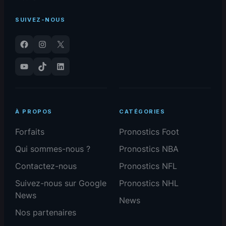
SUIVEZ-NOUS
Facebook
Instagram
X
YouTube
TikTok
LinkedIn
À PROPOS
CATÉGORIES
Forfaits
Pronostics Foot
Qui sommes-nous ?
Pronostics NBA
Contactez-nous
Pronostics NFL
Suivez-nous sur Google
Pronostics NHL
News
News
Nos partenaires