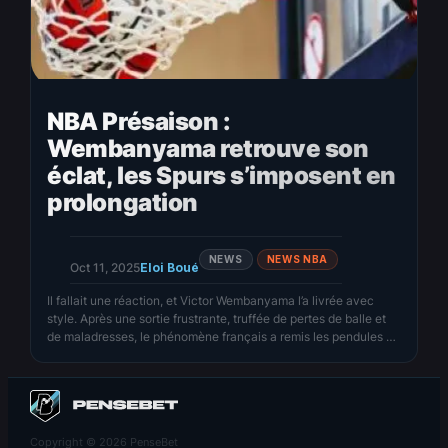
NBA Présaison :
Wembanyama retrouve son
éclat, les Spurs s’imposent en
prolongation
NEWS
NEWS NBA
Oct 11, 2025
Eloi Boué
Il fallait une réaction, et Victor Wembanyama l’a livrée avec
style. Après une sortie frustrante, truffée de pertes de balle et
de maladresses, le phénomène français a remis les pendules à
l’heure contre le Jazz. Quinze petites minutes ont suffi pour
rappeler pourquoi la planète NBA a les yeux rivés sur lui.
Résultat ? 22…
Copyright © 2026 PenseBet