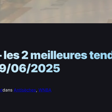
 les 2 meilleures te
09/06/2025
et
dans
Antisèches
, 
WNBA