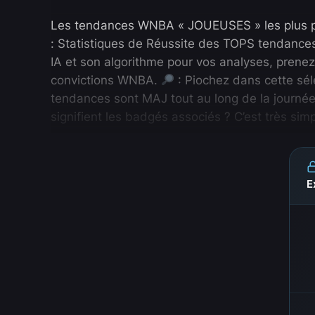
Les tendances WNBA « JOUEUSES » les plus pert
: Statistiques de Réussite des TOPS tendances
IA et son algorithme pour vos analyses, prenez
convictions WNBA.
: Piochez dans cette séle
tendances sont MAJ tout au long de la journée
signifient les badgés associés ? C’est très s
E