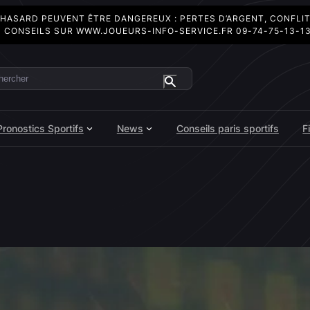
 HASARD PEUVENT ÊTRE DANGEREUX : PERTES D’ARGENT, CONFLI
 CONSEILS SUR
WWW.JOUEURS-INFO-SERVICE.FR
09-74-75-13-1
ercher
Pronostics Sportifs
News
Conseils paris sportifs
F