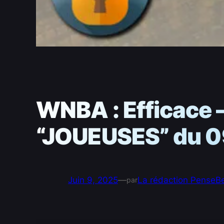
WNBA : Efficace –
“JOUEUSES” du 
Juin 9, 2025
—
La rédaction PenseB
par