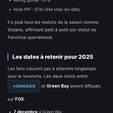
Rating global : 87.8
Note PFF : 67.6 (44e chez les QBs)
Il a joué tous les matchs de la saison comme
titulaire, affirmant petit à petit son statut de
franchise quarterback.
Les dates à retenir pour 2025
Les fans n’auront pas à attendre longtemps
pour la revanche. Les deux chocs entre
et
Green Bay
seront diffusés
CHICAGO
sur
FOX
:
7 décembre
à Green Bay