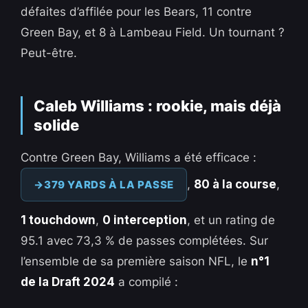
défaites d’affilée pour les Bears, 11 contre
Green Bay, et 8 à Lambeau Field. Un tournant ?
Peut-être.
Caleb Williams : rookie, mais déjà
solide
Contre Green Bay, Williams a été efficace :
,
80 à la course
,
379 YARDS À LA PASSE
1 touchdown
,
0 interception
, et un rating de
95.1 avec 73,3 % de passes complétées. Sur
l’ensemble de sa première saison NFL, le
n°1
de la Draft 2024
a compilé :