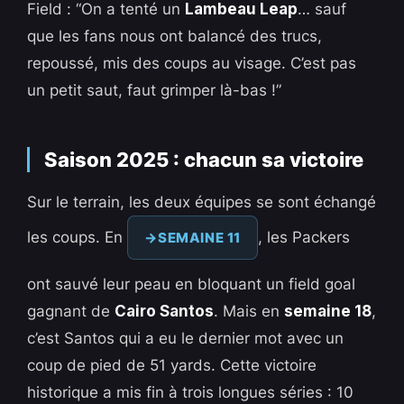
Field : “On a tenté un
Lambeau Leap
… sauf
que les fans nous ont balancé des trucs,
repoussé, mis des coups au visage. C’est pas
un petit saut, faut grimper là-bas !”
Saison 2025 : chacun sa victoire
Sur le terrain, les deux équipes se sont échangé
les coups. En
, les Packers
SEMAINE 11
ont sauvé leur peau en bloquant un field goal
gagnant de
Cairo Santos
. Mais en
semaine 18
,
c’est Santos qui a eu le dernier mot avec un
coup de pied de 51 yards. Cette victoire
historique a mis fin à trois longues séries : 10