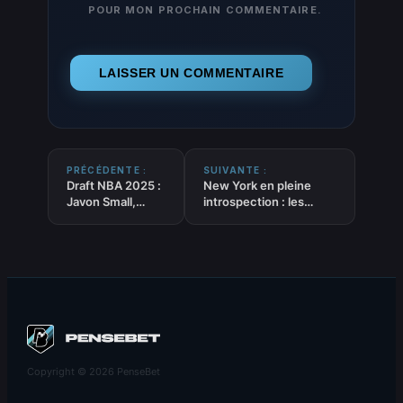
POUR MON PROCHAIN COMMENTAIRE.
PRÉCÉDENTE :
SUIVANTE :
Draft NBA 2025 :
New York en pleine
Javon Small,
introspection : les
présentation du
Knicks en doute, les
jeune prospect
Nets en embuscade
Copyright © 2026 PenseBet