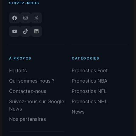
SUIVEZ-NOUS
Facebook
Instagram
X
YouTube
TikTok
LinkedIn
À PROPOS
CATÉGORIES
Forfaits
Pronostics Foot
Qui sommes-nous ?
Pronostics NBA
Contactez-nous
Pronostics NFL
Suivez-nous sur Google
Pronostics NHL
News
News
Nos partenaires