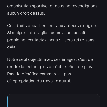
organisation sportive, et nous ne revendiquons
aucun droit dessus.
Ces droits appartiennent aux auteurs d’origine.
Si malgré notre vigilance un visuel posait
problème, contactez-nous : il sera retiré sans
délai.
Notre seul objectif avec ces images, c’est de
rendre la lecture plus agréable. Rien de plus.
Pas de bénéfice commercial, pas
d’appropriation du travail d’autrui.