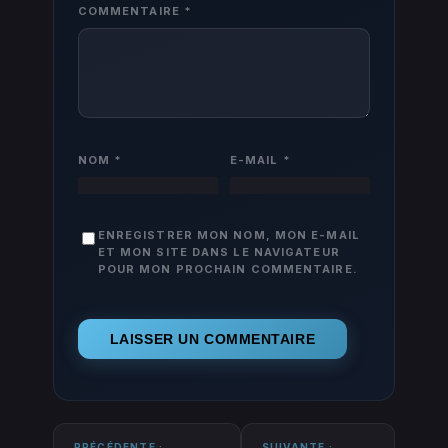
COMMENTAIRE
*
NOM
*
E-MAIL
*
ENREGISTRER MON NOM, MON E-MAIL
ET MON SITE DANS LE NAVIGATEUR
POUR MON PROCHAIN COMMENTAIRE.
PRÉCÉDENTE :
SUIVANTE :