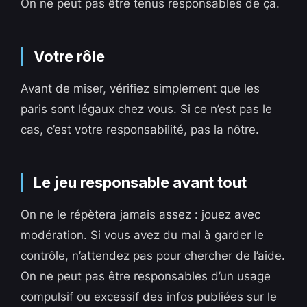
On ne peut pas être tenus responsables de ça.
Votre rôle
Avant de miser, vérifiez simplement que les
paris sont légaux chez vous. Si ce n’est pas le
cas, c’est votre responsabilité, pas la nôtre.
Le jeu responsable avant tout
On ne le répètera jamais assez : jouez avec
modération. Si vous avez du mal à garder le
contrôle, n’attendez pas pour chercher de l’aide.
On ne peut pas être responsables d’un usage
compulsif ou excessif des infos publiées sur le