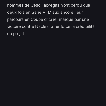
hommes de Cesc Fabregas n’ont perdu que
deux fois en Serie A. Mieux encore, leur
parcours en Coupe d’Italie, marqué par une
victoire contre Naples, a renforcé la crédibilité
du projet.