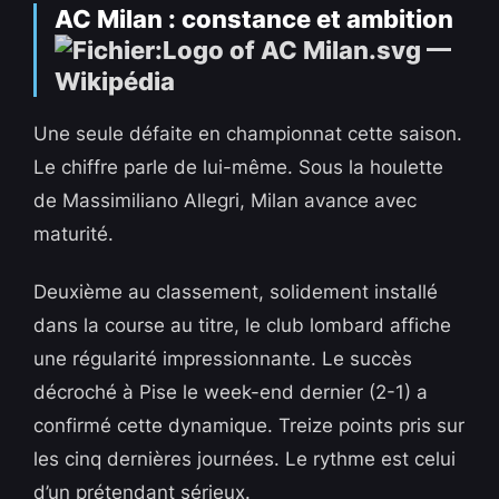
AC Milan : constance et ambition
Une seule défaite en championnat cette saison.
Le chiffre parle de lui-même. Sous la houlette
de Massimiliano Allegri, Milan avance avec
maturité.
Deuxième au classement, solidement installé
dans la course au titre, le club lombard affiche
une régularité impressionnante. Le succès
décroché à Pise le week-end dernier (2-1) a
confirmé cette dynamique. Treize points pris sur
les cinq dernières journées. Le rythme est celui
d’un prétendant sérieux.