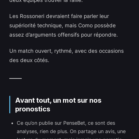
deux équipes trouver la faille.
Les Rossoneri devraient faire parler leur
supériorité technique, mais Como possède
assez d’arguments offensifs pour répondre.
Un match ouvert, rythmé, avec des occasions
des deux côtés.
_____
Avant tout, un mot sur nos
pronostics
Ce qu’on publie sur PenseBet, ce sont des
analyses, rien de plus. On partage un avis, une