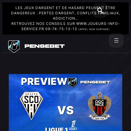
LES JEUX D’ARGENT ET DE HASARD PEUVENT ÊTRE
DANGEREUX : PERTES D’ARGENT, CONFLITS FAMILIAUX,
ADDICTION…
RETROUVEZ NOS CONSEILS SUR
WWW.JOUEURS-INFO-
SERVICE.FR
09-74-75-13-13
(APPEL NON SURTAXÉ)
Aller
au
Rechercher
contenu