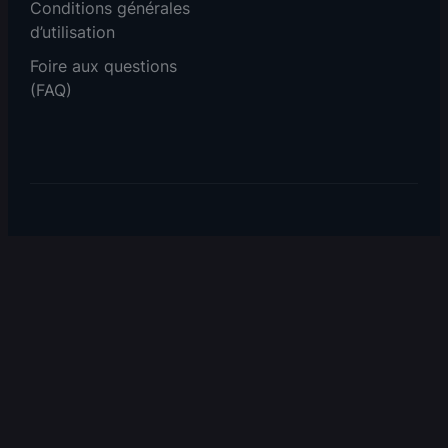
Conditions générales
d’utilisation
Foire aux questions
(FAQ)