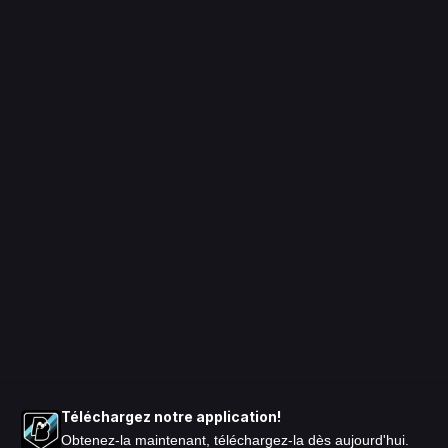
Téléchargez notre application!
Obtenez-la maintenant, téléchargez-la dès aujourd'hui.