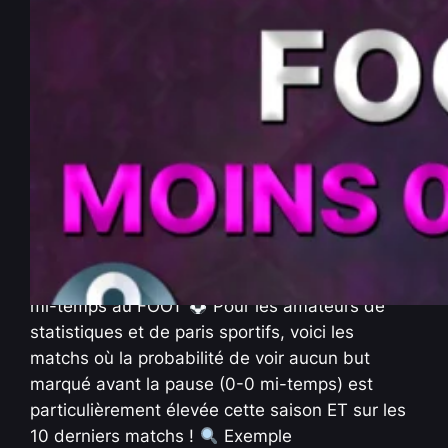
Antisèche FOOT pour vos
pronos – MOINS de 0.5 but à la
mi-temps du 10-03-2026
Mar 10, 2026
—
La rédaction PenseBet
par
dans
Antisèches
, 
FOOT
Explication des tendances MOINS de 0.5 but
mi-temps au FOOT
Pour les amateurs de
statistiques et de paris sportifs, voici les
matchs où la probabilité de voir aucun but
marqué avant la pause (0-0 mi-temps) est
particulièrement élevée cette saison ET sur les
10 derniers matchs !
Exemple