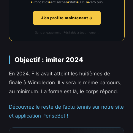
Pronostics
Antisèches
Stats
Outils
Zéro pub
J’en profite maintenant →
Sans engagement · Résiliable à tout moment
Objectif : imiter 2024
En 2024, Fils avait atteint les huitièmes de
finale à Wimbledon. Il visera le même parcours,
au minimum. La forme est là, le corps répond.
Découvrez le reste de l’actu tennis sur notre site
et application PenseBet !