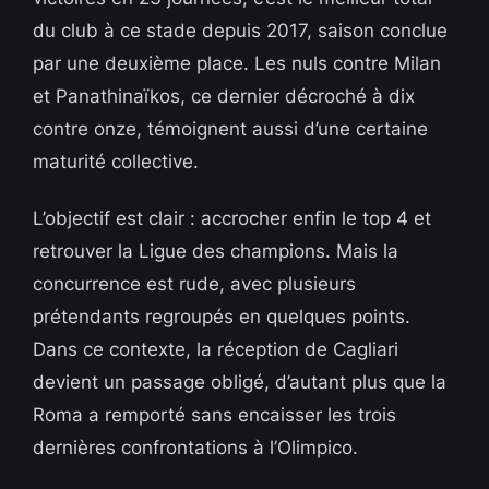
du club à ce stade depuis 2017, saison conclue
par une deuxième place. Les nuls contre Milan
et Panathinaïkos, ce dernier décroché à dix
contre onze, témoignent aussi d’une certaine
maturité collective.
L’objectif est clair : accrocher enfin le top 4 et
retrouver la Ligue des champions. Mais la
concurrence est rude, avec plusieurs
prétendants regroupés en quelques points.
Dans ce contexte, la réception de Cagliari
devient un passage obligé, d’autant plus que la
Roma a remporté sans encaisser les trois
dernières confrontations à l’Olimpico.