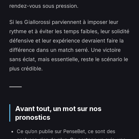
rendez-vous sous pression.
Si les Giallorossi parviennent à imposer leur
rythme et à éviter les temps faibles, leur solidité
défensive et leur expérience devraient faire la
différence dans un match serré. Une victoire
sans éclat, mais essentielle, reste le scénario le
plus crédible.
_____
Avant tout, un mot sur nos
pronostics
Ce qu’on publie sur PenseBet, ce sont des