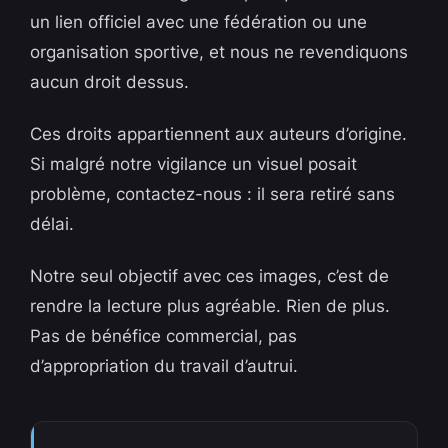
un lien officiel avec une fédération ou une
organisation sportive, et nous ne revendiquons
aucun droit dessus.
Ces droits appartiennent aux auteurs d’origine.
Si malgré notre vigilance un visuel posait
problème, contactez-nous : il sera retiré sans
délai.
Notre seul objectif avec ces images, c’est de
rendre la lecture plus agréable. Rien de plus.
Pas de bénéfice commercial, pas
d’appropriation du travail d’autrui.