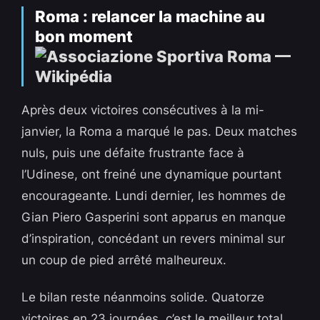
Roma : relancer la machine au
bon moment
Après deux victoires consécutives à la mi-
janvier, la Roma a marqué le pas. Deux matches
nuls, puis une défaite frustrante face à
l’Udinese, ont freiné une dynamique pourtant
encourageante. Lundi dernier, les hommes de
Gian Piero Gasperini sont apparus en manque
d’inspiration, concédant un revers minimal sur
un coup de pied arrêté malheureux.
Le bilan reste néanmoins solide. Quatorze
victoires en 23 journées, c’est le meilleur total