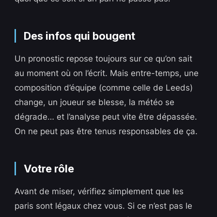
Des infos qui bougent
Un pronostic repose toujours sur ce qu’on sait
au moment où on l’écrit. Mais entre-temps, une
composition d’équipe (comme celle de Leeds)
change, un joueur se blesse, la météo se
dégrade… et l’analyse peut vite être dépassée.
On ne peut pas être tenus responsables de ça.
Votre rôle
Avant de miser, vérifiez simplement que les
paris sont légaux chez vous. Si ce n’est pas le