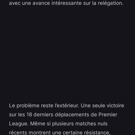
avec une avance intéressante sur la relégation.
Le problème reste l’extérieur. Une seule victoire
sur les 18 derniers déplacements de Premier
League. Même si plusieurs matches nuls
récents montrent une certaine résistance,