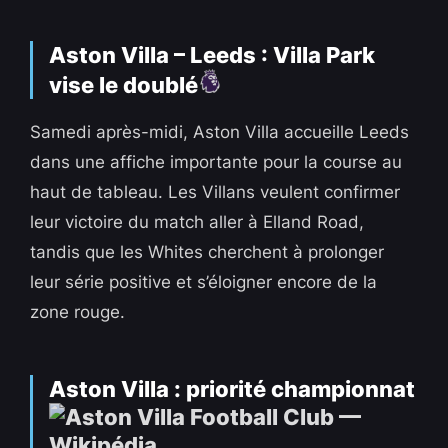
Aston Villa – Leeds : Villa Park
vise le doublé
Samedi après-midi, Aston Villa accueille Leeds
dans une affiche importante pour la course au
haut de tableau. Les Villans veulent confirmer
leur victoire du match aller à Elland Road,
tandis que les Whites cherchent à prolonger
leur série positive et s’éloigner encore de la
zone rouge.
Aston Villa : priorité championnat