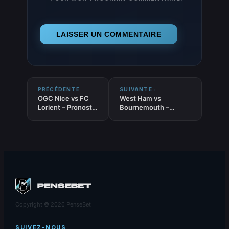
PRÉCÉDENTE :
SUIVANTE :
OGC Nice vs FC
West Ham vs
Lorient – Pronostic
Bournemouth –
Foot gratuit et
Pronostic Foot gratuit
prédictions – Ligue
et prédictions –
1 – 22/02/2026
Premier League –
21/02/2026
Copyright © 2026 PenseBet
SUIVEZ-NOUS