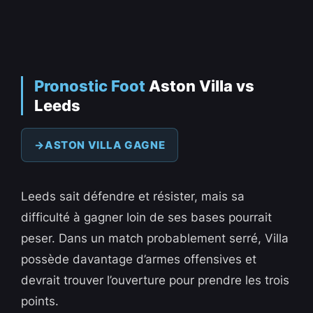
Pronostic Foot
Aston Villa vs
Leeds
ASTON VILLA GAGNE
Leeds sait défendre et résister, mais sa
difficulté à gagner loin de ses bases pourrait
peser. Dans un match probablement serré, Villa
possède davantage d’armes offensives et
devrait trouver l’ouverture pour prendre les trois
points.