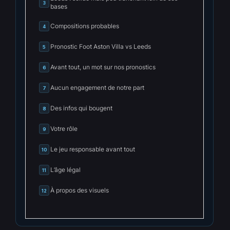
3
bases
Compositions probables
4
Pronostic Foot Aston Villa vs Leeds
5
Avant tout, un mot sur nos pronostics
6
Aucun engagement de notre part
7
Des infos qui bougent
8
Votre rôle
9
Le jeu responsable avant tout
10
L’âge légal
11
À propos des visuels
12