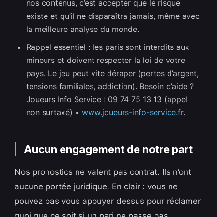
nos contenus, c’est accepter que le risque
existe et qu’il ne disparaîtra jamais, même avec
la meilleure analyse du monde.
Rappel essentiel : les paris sont interdits aux
mineurs et doivent respecter la loi de votre
pays. Le jeu peut vite déraper (pertes d’argent,
tensions familiales, addiction). Besoin d’aide ?
Joueurs Info Service : 09 74 75 13 13 (appel
non surtaxé) •
www.joueurs-info-service.fr
.
Aucun engagement de notre part
Nos pronostics ne valent pas contrat. Ils n’ont
aucune portée juridique. En clair : vous ne
pouvez pas vous appuyer dessus pour réclamer
quoi que ce soit si un pari ne passe pas.