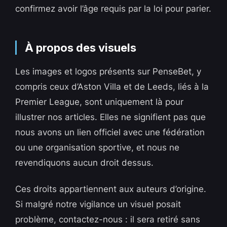
confirmez avoir l’âge requis par la loi pour parier.
À propos des visuels
Les images et logos présents sur PenseBet, y
compris ceux d’Aston Villa et de Leeds, liés à la
Premier League, sont uniquement là pour
illustrer nos articles. Elles ne signifient pas que
nous avons un lien officiel avec une fédération
ou une organisation sportive, et nous ne
revendiquons aucun droit dessus.
Ces droits appartiennent aux auteurs d’origine.
Si malgré notre vigilance un visuel posait
problème, contactez-nous : il sera retiré sans