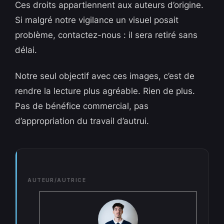
Ces droits appartiennent aux auteurs d’origine.
Si malgré notre vigilance un visuel posait
problème, contactez-nous : il sera retiré sans
délai.
Notre seul objectif avec ces images, c’est de
rendre la lecture plus agréable. Rien de plus.
Pas de bénéfice commercial, pas
d’appropriation du travail d’autrui.
AUTEUR/AUTRICE