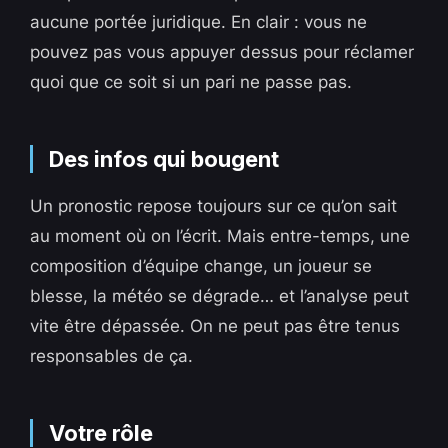
aucune portée juridique. En clair : vous ne
pouvez pas vous appuyer dessus pour réclamer
quoi que ce soit si un pari ne passe pas.
Des infos qui bougent
Un pronostic repose toujours sur ce qu’on sait
au moment où on l’écrit. Mais entre-temps, une
composition d’équipe change, un joueur se
blesse, la météo se dégrade… et l’analyse peut
vite être dépassée. On ne peut pas être tenus
responsables de ça.
Votre rôle