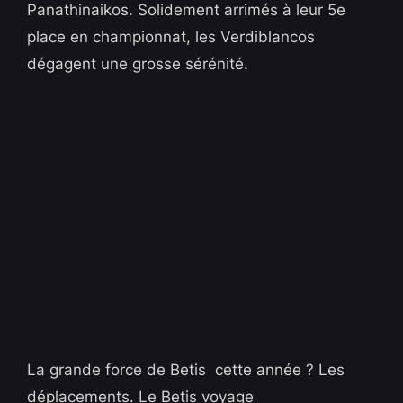
Panathinaikos. Solidement arrimés à leur 5e
place en championnat, les Verdiblancos
dégagent une grosse sérénité.
La grande force de Betis cette année ? Les
déplacements. Le Betis voyage