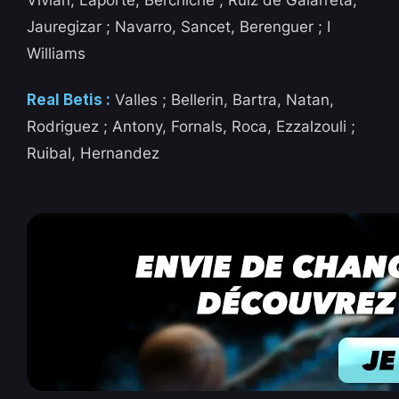
Jauregizar ; Navarro, Sancet, Berenguer ; I
Williams
Real Betis :
Valles ; Bellerin, Bartra, Natan,
Rodriguez ; Antony, Fornals, Roca, Ezzalzouli ;
Ruibal, Hernandez