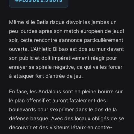
PLUS DE 2.5 BUTS
Même si le Betis risque d’avoir les jambes un
peu lourdes après son match européen de jeudi
soir, cette rencontre s’annonce particulièrement
ouverte. L’Athletic Bilbao est dos au mur devant
son public et doit impérativement réagir pour
enrayer sa spirale négative, ce qui va les forcer
à attaquer fort d’entrée de jeu.
En face, les Andalous sont en pleine bourre sur
le plan offensif et auront fatalement des
boulevards pour s’exprimer dans le dos de la
défense basque. Avec des locaux obligés de se
découvrir et des visiteurs létaux en contre-