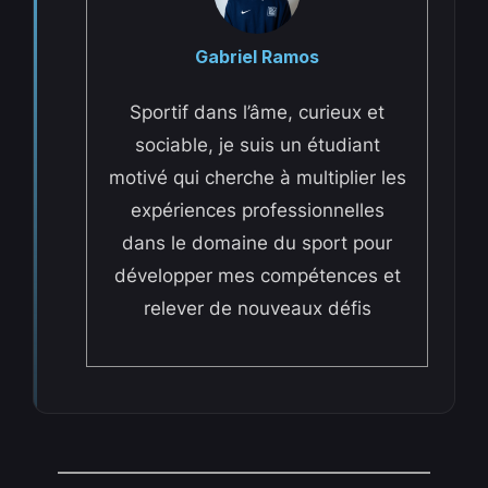
Gabriel Ramos
Sportif dans l’âme, curieux et
sociable, je suis un étudiant
motivé qui cherche à multiplier les
expériences professionnelles
dans le domaine du sport pour
développer mes compétences et
relever de nouveaux défis