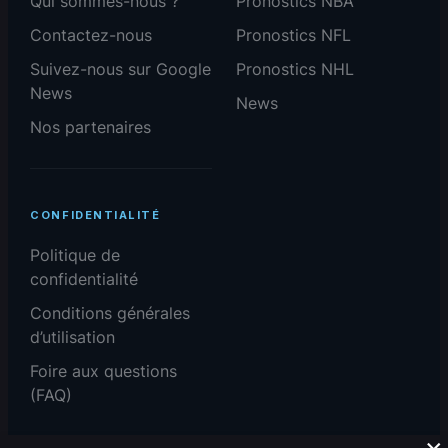
Qui sommes-nous ?
Pronostics NBA
Contactez-nous
Pronostics NFL
Suivez-nous sur Google
Pronostics NHL
News
News
Nos partenaires
CONFIDENTIALITÉ
Politique de
confidentialité
Conditions générales
d’utilisation
Foire aux questions
(FAQ)