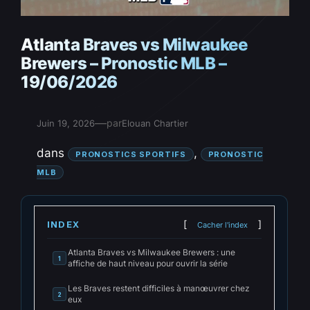
Atlanta Braves vs Milwaukee
Brewers – Pronostic MLB –
19/06/2026
—
par
Juin 19, 2026
Elouan Chartier
dans
, 
PRONOSTICS SPORTIFS
PRONOSTIC
MLB
INDEX
Cacher l'index
Atlanta Braves vs Milwaukee Brewers : une
1
affiche de haut niveau pour ouvrir la série
Les Braves restent difficiles à manœuvrer chez
2
eux