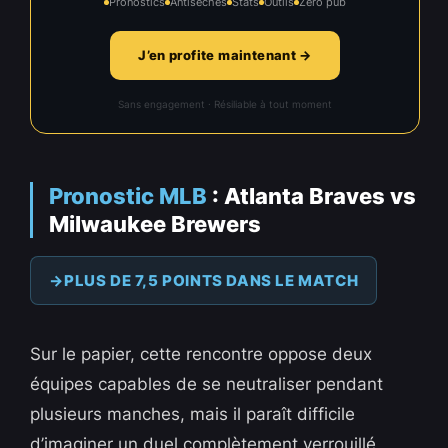
Pronostics
Antisèches
Stats
Outils
Zéro pub
J’en profite maintenant →
Sans engagement · Résiliable à tout moment
Pronostic MLB
: Atlanta Braves vs
Milwaukee Brewers
PLUS DE 7,5 POINTS DANS LE MATCH
Sur le papier, cette rencontre oppose deux
équipes capables de se neutraliser pendant
plusieurs manches, mais il paraît difficile
d’imaginer un duel complètement verrouillé