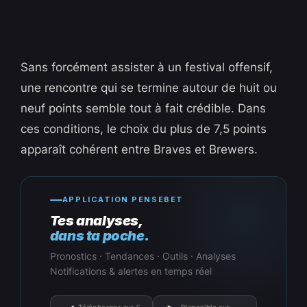
Sans forcément assister à un festival offensif,
une rencontre qui se termine autour de huit ou
neuf points semble tout à fait crédible. Dans
ces conditions, le choix du plus de 7,5 points
apparaît cohérent entre Braves et Brewers.
APPLICATION PENSEBET
Tes analyses,
dans ta poche.
Pronostics · Tendances · Outils · Analyses
Notifications & alertes en temps réel