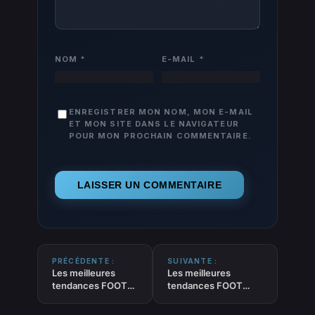
NOM
*
E-MAIL
*
ENREGISTRER MON NOM, MON E-MAIL
ET MON SITE DANS LE NAVIGATEUR
POUR MON PROCHAIN COMMENTAIRE.
PRÉCÉDENTE :
SUIVANTE :
Les meilleures
Les meilleures
tendances FOOT
tendances FOOT
‘Gagne sans
‘Victoire résultat –
concéder’ du 20-
Moneyline’ du 20-06-