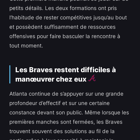
petits détails. Les deux formations ont pris
l’habitude de rester compétitives jusqu’au bout
et possèdent suffisamment de ressources
offensives pour faire basculer la rencontre à
tout moment.
Les Braves restent difficiles à
manœuvrer chez eux
Atlanta continue de s’appuyer sur une grande
profondeur d’effectif et sur une certaine
constance devant son public. Même lorsque les
premières manches sont fermées, les Braves
trouvent souvent des solutions au fil de la