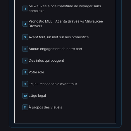
Milwaukee a pris l’habitude de voyager sans
3
complexe
Pronostic MLB : Atlanta Braves vs Milwaukee
4
Brewers
Avant tout, un mot sur nos pronostics
5
Aucun engagement de notre part
6
Des infos qui bougent
7
Votre rôle
8
Le jeu responsable avant tout
9
L’âge légal
10
À propos des visuels
11