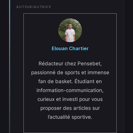
AUTEUR/AUTRICE
Elouan Chartier
Rédacteur chez Pensebet,
passionné de sports et immense
fan de basket. Étudiant en
information-communication,
curieux et investi pour vous
proposer des articles sur
l’actualité sportive.