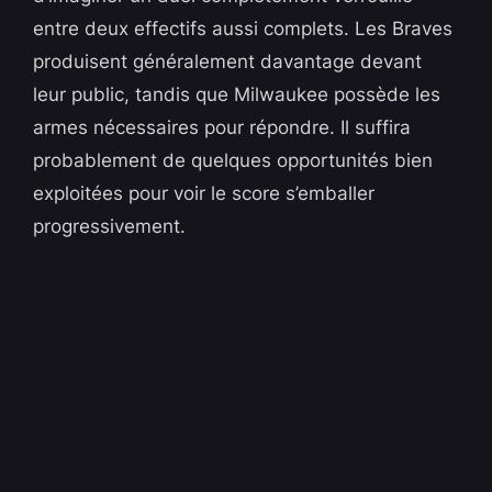
entre deux effectifs aussi complets. Les Braves
produisent généralement davantage devant
leur public, tandis que Milwaukee possède les
armes nécessaires pour répondre. Il suffira
probablement de quelques opportunités bien
exploitées pour voir le score s’emballer
progressivement.