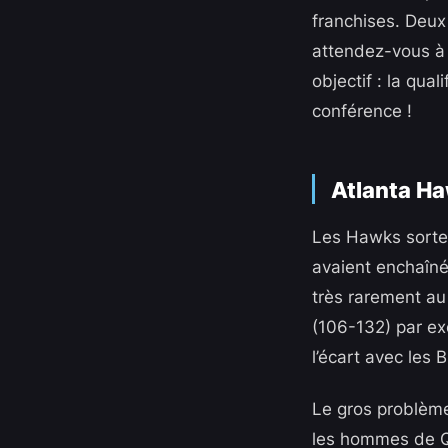
franchises. Deux
attendez-vous à 
objectif : la qua
conférence !
Atlanta Ha
Les Hawks sortent
avaient enchaîné
très rarement au
(106-132) par ex
l’écart avec les 
Le gros problème
les hommes de Qu