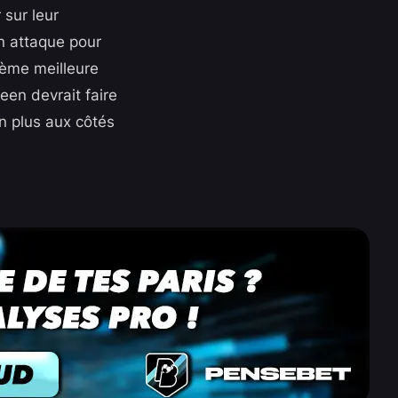
 sur leur
n attaque pour
5ème meilleure
reen devrait faire
en plus aux côtés