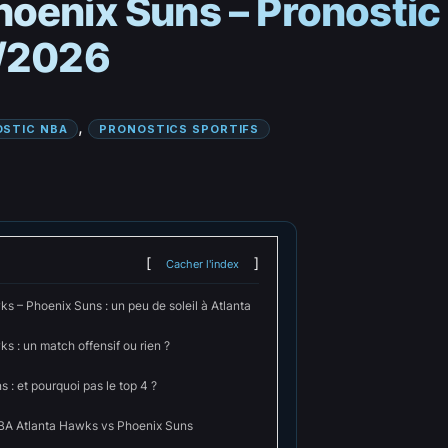
oenix Suns – Pronostic 
1/2026
, 
STIC NBA
PRONOSTICS SPORTIFS
Cacher l'index
s – Phoenix Suns : un peu de soleil à Atlanta
s : un match offensif ou rien ?
 : et pourquoi pas le top 4 ?
BA Atlanta Hawks vs Phoenix Suns