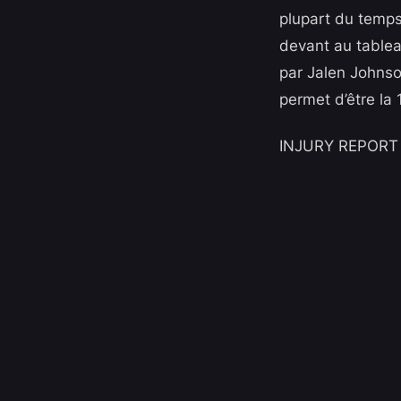
plupart du temps,
devant au tablea
par Jalen Johnso
permet d’être la
INJURY REPORT