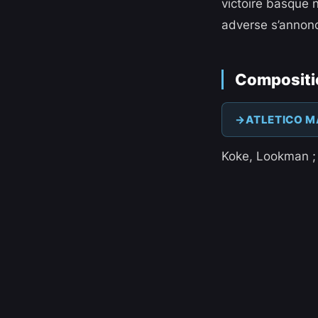
victoire basque n
adverse s’annonc
Compositi
ATLETICO M
Koke, Lookman ; 