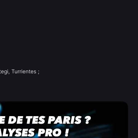
gi, Turrientes ;