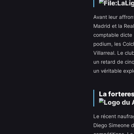
Avant leur affro
Madrid et la Rea
comptable dicte 
podium, les Colc
Villarreal. Le c
un retard de cinq
un véritable expl
La fortere
Le récent naufra
Diego Simeone do