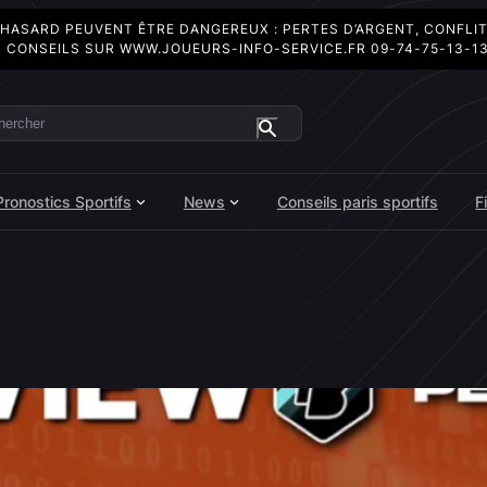
 HASARD PEUVENT ÊTRE DANGEREUX : PERTES D’ARGENT, CONFLI
 CONSEILS SUR
WWW.JOUEURS-INFO-SERVICE.FR
09-74-75-13-1
ercher
Pronostics Sportifs
News
Conseils paris sportifs
F