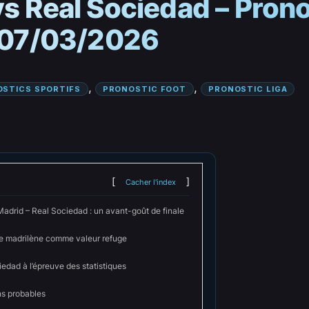
s Real Sociedad – Pronos
– 07/03/2026
, 
, 
STICS SPORTIFS
PRONOSTIC FOOT
PRONOSTIC LIGA
Cacher l'index
Madrid – Real Sociedad : un avant-goût de finale
se madrilène comme valeur refuge
edad à l’épreuve des statistiques
s probables