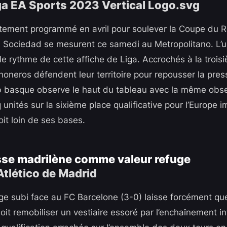
ntement programmé en avril pour soulever la Coupe du Roi
l Sociedad se mesurent ce samedi au Metropolitano. L’
le rythme de cette affiche de Liga. Accrochés à la troi
honeros défendent leur territoire pour repousser la pres
lub basque observe le haut du tableau avec la même obs
 unités sur la sixième place qualificative pour l’Europe 
oit loin de ses bases.
sse madrilène comme valeur refuge
ge subi face au FC Barcelone (3-0) laisse forcément qu
it remobiliser un vestiaire essoré par l’enchaînement in