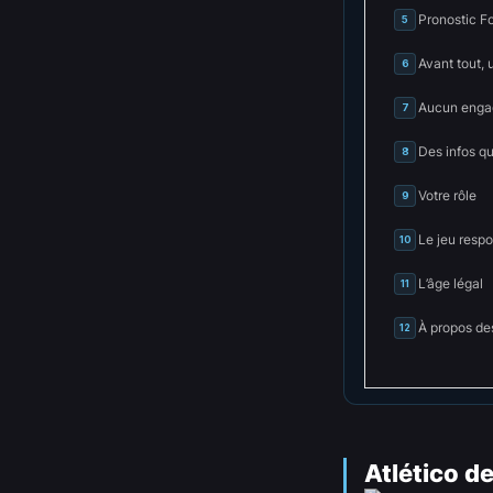
Pronostic F
5
Avant tout, 
6
Aucun engag
7
Des infos q
8
Votre rôle
9
Le jeu resp
10
L’âge légal
11
À propos de
12
Atlético d