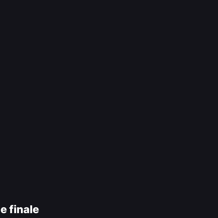
e finale