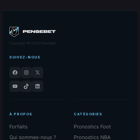
Copyright © 2026 PenseBet
SUIVEZ-NOUS
Facebook
Instagram
X
YouTube
TikTok
LinkedIn
À PROPOS
CATÉGORIES
Forfaits
Pronostics Foot
Qui sommes-nous ?
Pronostics NBA