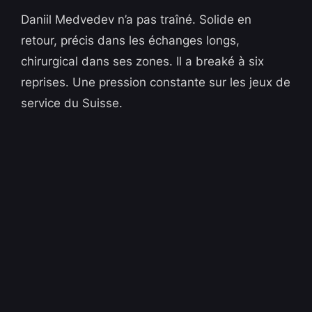
Daniil Medvedev n’a pas traîné. Solide en
retour, précis dans les échanges longs,
chirurgical dans ses zones. Il a breaké à six
reprises. Une pression constante sur les jeux de
service du Suisse.