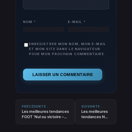
NOM
*
E-MAIL
*
ENREGISTRER MON NOM, MON E-MAIL
ET MON SITE DANS LE NAVIGATEUR
POUR MON PROCHAIN COMMENTAIRE.
PRÉCÉDENTE :
SUIVANTE :
Les meilleures tendances
Les meilleures
FOOT ‘Nul ou victoire –
tendances NBA
Double chance’ du 25-
UNDER du 25-
02-2026
02-2026