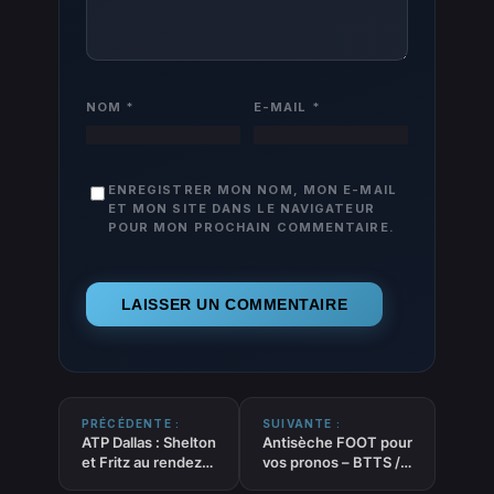
NOM
*
E-MAIL
*
ENREGISTRER MON NOM, MON E-MAIL
ET MON SITE DANS LE NAVIGATEUR
POUR MON PROCHAIN COMMENTAIRE.
PRÉCÉDENTE :
SUIVANTE :
ATP Dallas : Shelton
Antisèche FOOT pour
et Fritz au rendez-
vos pronos – BTTS /
vous, l’Amérique
LDEM : Les 2 équipes