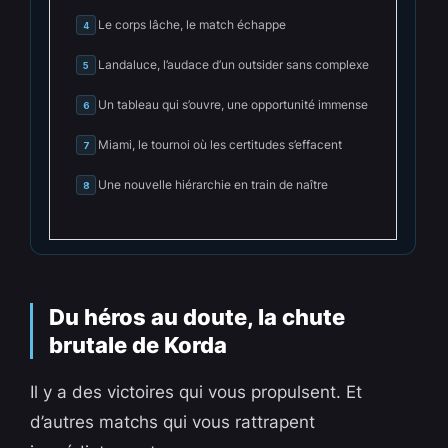
Le corps lâche, le match échappe
4
Landaluce, l’audace d’un outsider sans complexe
5
Un tableau qui s’ouvre, une opportunité immense
6
Miami, le tournoi où les certitudes s’effacent
7
Une nouvelle hiérarchie en train de naître
8
Du héros au doute, la chute
brutale de Korda
Il y a des victoires qui vous propulsent. Et
d’autres matchs qui vous rattrapent