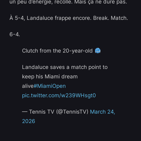
un peu d’énergie, recolle. Mais ça ne dure pas.
À 5-4, Landaluce frappe encore. Break. Match.
6-4.
Clutch from the 20-year-old
Landaluce saves a match point to
keep his Miami dream
alive
#MiamiOpen
pic.twitter.com/w239WHsgt0
— Tennis TV (@TennisTV)
March 24,
2026