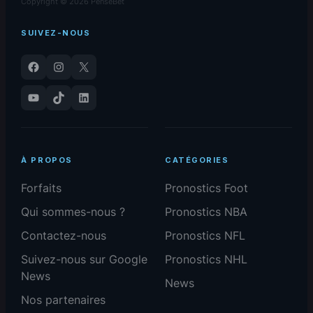
Copyright © 2026 PenseBet
SUIVEZ-NOUS
Facebook
Instagram
X
YouTube
TikTok
LinkedIn
À PROPOS
CATÉGORIES
Forfaits
Pronostics Foot
Qui sommes-nous ?
Pronostics NBA
Contactez-nous
Pronostics NFL
Suivez-nous sur Google
Pronostics NHL
News
News
Nos partenaires