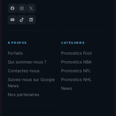
Facebook
Instagram
X
YouTube
TikTok
LinkedIn
À PROPOS
CATÉGORIES
Forfaits
Pronostics Foot
Qui sommes-nous ?
Pronostics NBA
Contactez-nous
Pronostics NFL
Suivez-nous sur Google
Pronostics NHL
News
News
Nos partenaires