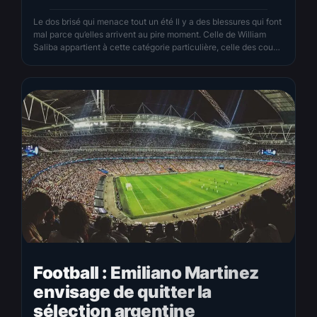
Le dos brisé qui menace tout un été Il y a des blessures qui font
mal parce qu’elles arrivent au pire moment. Celle de William
Saliba appartient à cette catégorie particulière, celle des coups
du sort qui frappent en pleine tempête. Trente minutes. C’est
tout ce qu’aura tenu le défenseur des Bleus avant de sortir…
Football : Emiliano Martinez
envisage de quitter la
sélection argentine