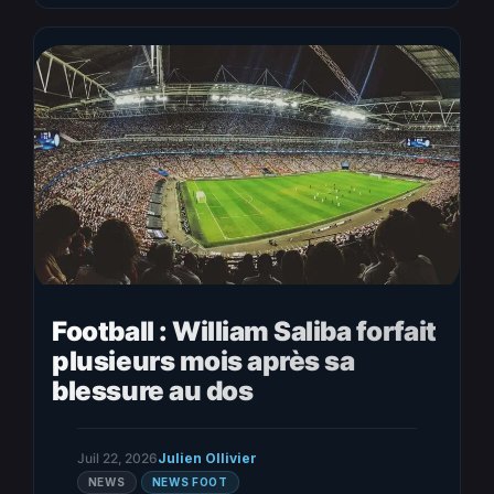
dossier du « Spygate » revient avec une nouvelle ampleur.
Cette fois, ce n’est plus seulement…
Football : William Saliba forfait
plusieurs mois après sa
blessure au dos
Juil 22, 2026
Julien Ollivier
NEWS
NEWS FOOT