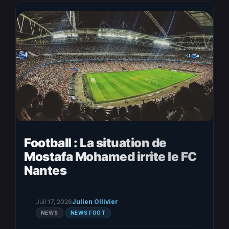
Française ne s’est…
Football : La situation de
Mostafa Mohamed irrite le FC
Nantes
Juil 17, 2026
Julien Ollivier
NEWS
NEWS FOOT