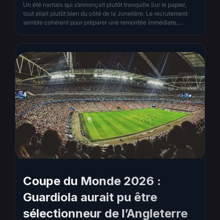
Un été nantais qui s’annonçait plutôt tranquille Sur le papier,
tout allait plutôt bien du côté de la Jonelière. Le recrutement
semble cohérent pour préparer une remontée immédiate,
Michel Der Zakarian a retrouvé son banc avec toute l’aura
d’une figure familière du club, et le premier match amical de la
préparation, une victoire large 5-0…
Coupe du Monde 2026 :
Guardiola aurait pu être
sélectionneur de l’Angleterre