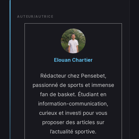
AUTEUR/AUTRICE
Elouan Chartier
Rédacteur chez Pensebet,
passionné de sports et immense
fan de basket. Étudiant en
information-communication,
curieux et investi pour vous
proposer des articles sur
l’actualité sportive.