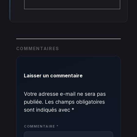
COMMENTAIRES
Laisser un commentaire
Votre adresse e-mail ne sera pas
publiée.
Les champs obligatoires
sont indiqués avec
*
COMMENTAIRE
*