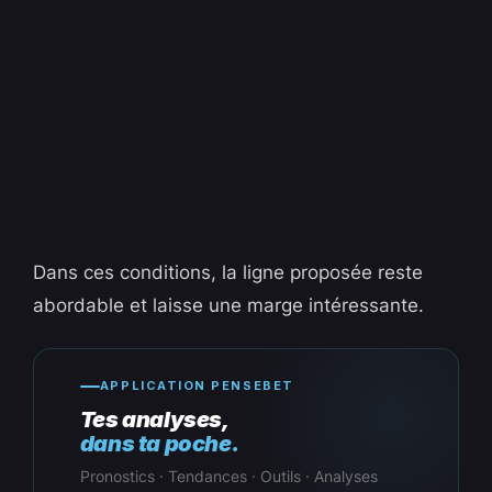
Dans ces conditions, la ligne proposée reste
abordable et laisse une marge intéressante.
APPLICATION PENSEBET
Tes analyses,
dans ta poche.
Pronostics · Tendances · Outils · Analyses