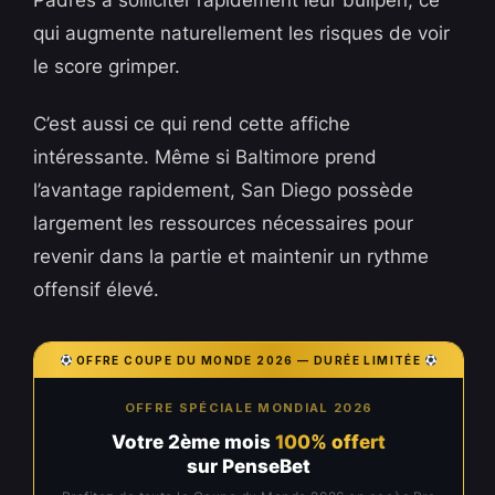
Padres à solliciter rapidement leur bullpen, ce
qui augmente naturellement les risques de voir
le score grimper.
C’est aussi ce qui rend cette affiche
intéressante. Même si Baltimore prend
l’avantage rapidement, San Diego possède
largement les ressources nécessaires pour
revenir dans la partie et maintenir un rythme
offensif élevé.
OFFRE COUPE DU MONDE 2026 — DURÉE LIMITÉE
OFFRE SPÉCIALE MONDIAL 2026
Votre 2ème mois
100% offert
sur PenseBet