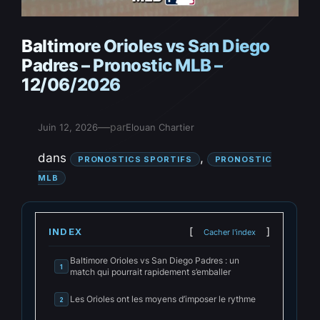
Baltimore Orioles vs San Diego
Padres – Pronostic MLB –
12/06/2026
—
par
Juin 12, 2026
Elouan Chartier
dans
, 
PRONOSTICS SPORTIFS
PRONOSTIC
MLB
INDEX
Cacher l'index
Baltimore Orioles vs San Diego Padres : un
1
match qui pourrait rapidement s’emballer
Les Orioles ont les moyens d’imposer le rythme
2