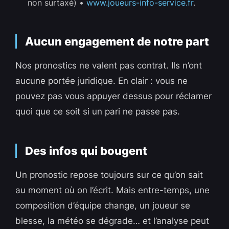
non surtaxé) •
www.joueurs-info-service.fr
.
Aucun engagement de notre part
Nos pronostics ne valent pas contrat. Ils n’ont
aucune portée juridique. En clair : vous ne
pouvez pas vous appuyer dessus pour réclamer
quoi que ce soit si un pari ne passe pas.
Des infos qui bougent
Un pronostic repose toujours sur ce qu’on sait
au moment où on l’écrit. Mais entre-temps, une
composition d’équipe change, un joueur se
blesse, la météo se dégrade… et l’analyse peut