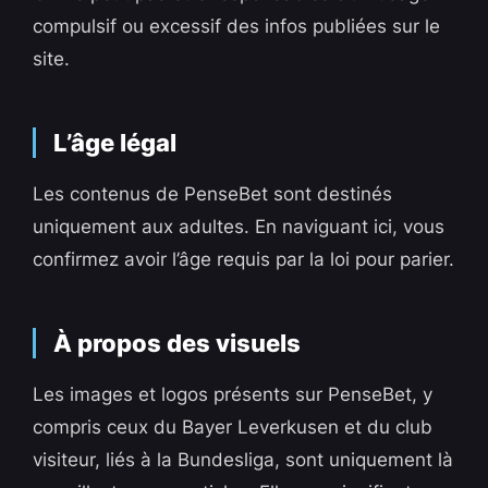
compulsif ou excessif des infos publiées sur le
site.
L’âge légal
Les contenus de PenseBet sont destinés
uniquement aux adultes. En naviguant ici, vous
confirmez avoir l’âge requis par la loi pour parier.
À propos des visuels
Les images et logos présents sur PenseBet, y
compris ceux du Bayer Leverkusen et du club
visiteur, liés à la Bundesliga, sont uniquement là