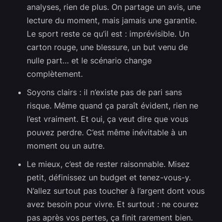
analyses, rien de plus. On partage un avis, une
lecture du moment, mais jamais une garantie.
Le sport reste ce qu’il est : imprévisible. Un
carton rouge, une blessure, un but venu de
nulle part… et le scénario change
complètement.
Soyons clairs : il n’existe pas de pari sans
risque. Même quand ça paraît évident, rien ne
l’est vraiment. Et oui, ça veut dire que vous
pouvez perdre. C’est même inévitable à un
moment ou un autre.
Le mieux, c’est de rester raisonnable. Misez
petit, définissez un budget et tenez-vous-y.
N’allez surtout pas toucher à l’argent dont vous
avez besoin pour vivre. Et surtout : ne courez
pas après vos pertes, ça finit rarement bien.