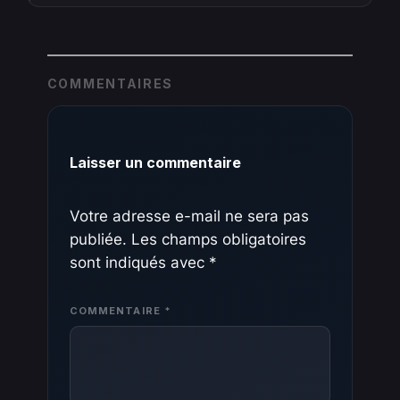
COMMENTAIRES
Laisser un commentaire
Votre adresse e-mail ne sera pas
publiée.
Les champs obligatoires
sont indiqués avec
*
COMMENTAIRE
*