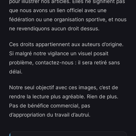
pour illustrer nos articles. Elles ne signifient pas
que nous avons un lien officiel avec une
fédération ou une organisation sportive, et nous
ne revendiquons aucun droit dessus.
Ces droits appartiennent aux auteurs d’origine.
Si malgré notre vigilance un visuel posait
problème, contactez-nous : il sera retiré sans
délai.
Notre seul objectif avec ces images, c’est de
rendre la lecture plus agréable. Rien de plus.
Pas de bénéfice commercial, pas
d’appropriation du travail d’autrui.