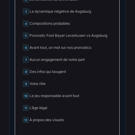
La dynamique négative de Augsburg
3
Compositions probables
4
Pronostic Foot Bayer Leverkusen vs Augsburg
5
Avant tout, un mot sur nos pronostics
6
Aucun engagement de notre part
7
Des infos qui bougent
8
Votre rôle
9
Le jeu responsable avant tout
10
L’âge légal
11
À propos des visuels
12