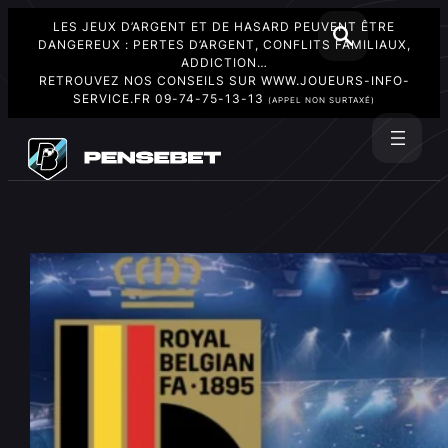
LES JEUX D’ARGENT ET DE HASARD PEUVENT ÊTRE
DANGEREUX : PERTES D’ARGENT, CONFLITS FAMILIAUX,
ADDICTION…
RETROUVEZ NOS CONSEILS SUR
WWW.JOUEURS-INFO-
SERVICE.FR
09-74-75-13-13
(APPEL NON SURTAXÉ)
Aller
au
Rechercher
contenu