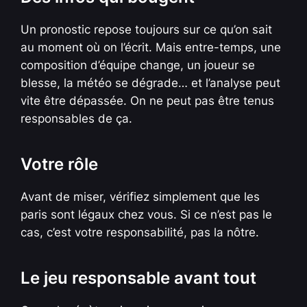
Un pronostic repose toujours sur ce qu’on sait
au moment où on l’écrit. Mais entre-temps, une
composition d’équipe change, un joueur se
blesse, la météo se dégrade… et l’analyse peut
vite être dépassée. On ne peut pas être tenus
responsables de ça.
Votre rôle
Avant de miser, vérifiez simplement que les
paris sont légaux chez vous. Si ce n’est pas le
cas, c’est votre responsabilité, pas la nôtre.
Le jeu responsable avant tout