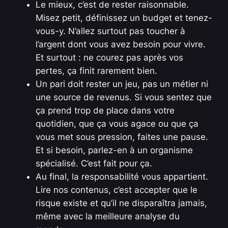
Le mieux, c’est de rester raisonnable.
Misez petit, définissez un budget et tenez-
vous-y. N’allez surtout pas toucher à
l’argent dont vous avez besoin pour vivre.
Et surtout : ne courez pas après vos
pertes, ça finit rarement bien.
Un pari doit rester un jeu, pas un métier ni
une source de revenus. Si vous sentez que
ça prend trop de place dans votre
quotidien, que ça vous agace ou que ça
vous met sous pression, faites une pause.
Et si besoin, parlez-en à un organisme
spécialisé. C’est fait pour ça.
Au final, la responsabilité vous appartient.
Lire nos contenus, c’est accepter que le
risque existe et qu’il ne disparaîtra jamais,
même avec la meilleure analyse du