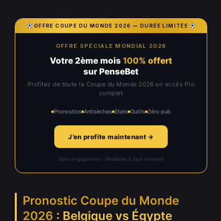
OFFRE COUPE DU MONDE 2026 — DURÉE LIMITÉE
OFFRE SPÉCIALE MONDIAL 2026
Votre 2ème mois
100% offert
sur PenseBet
Profitez de toute la Coupe du Monde 2026 en accès Pro
complet
Pronostics
Antisèches
Stats
Outils
Zéro pub
J’en profite maintenant →
Sans engagement · Résiliable à tout moment
Pronostic Coupe du Monde
2026
: Belgique vs Égypte