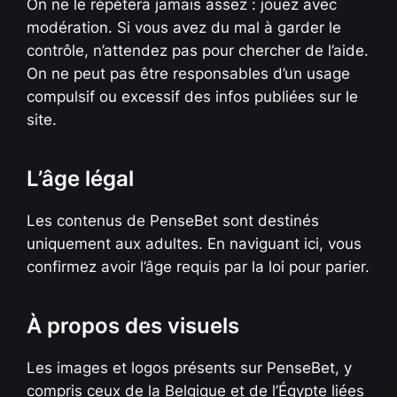
On ne le répètera jamais assez : jouez avec
modération. Si vous avez du mal à garder le
contrôle, n’attendez pas pour chercher de l’aide.
On ne peut pas être responsables d’un usage
compulsif ou excessif des infos publiées sur le
site.
L’âge légal
Les contenus de PenseBet sont destinés
uniquement aux adultes. En naviguant ici, vous
confirmez avoir l’âge requis par la loi pour parier.
À propos des visuels
Les images et logos présents sur PenseBet, y
compris ceux de la Belgique et de l’Égypte liées