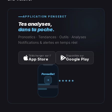
APPLICATION PENSEBET
Tes analyses,
dans ta poche.
Pronostics · Tendances · Outils · Analyses
Notifications & alertes en temps réel
Télécharger sur l’
Disponible sur
App Store
Google Play
PenseBet
→
★★★★★