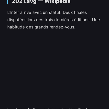
L’Inter arrive avec un statut. Deux finales
disputées lors des trois dernières éditions. Une
habitude des grands rendez-vous.