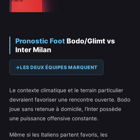
Pronostic Foot
Bodo/Glimt vs
Inter Milan
LES DEUX ÉQUIPES MARQUENT
Le contexte climatique et le terrain particulier
devraient favoriser une rencontre ouverte. Bodo
joue sans retenue à domicile, l’Inter possède
une puissance offensive constante.
Même si les Italiens partent favoris, les