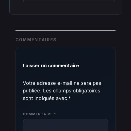
COMMENTAIRES
Laisser un commentaire
Votre adresse e-mail ne sera pas
publiée.
Les champs obligatoires
sont indiqués avec
*
COMMENTAIRE
*