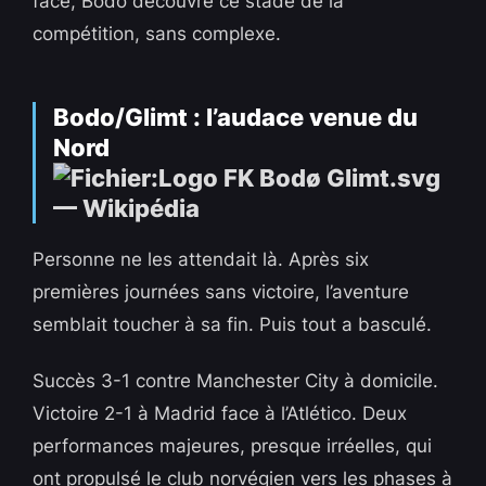
face, Bodo découvre ce stade de la
compétition, sans complexe.
Bodo/Glimt : l’audace venue du
Nord
Personne ne les attendait là. Après six
premières journées sans victoire, l’aventure
semblait toucher à sa fin. Puis tout a basculé.
Succès 3-1 contre Manchester City à domicile.
Victoire 2-1 à Madrid face à l’Atlético. Deux
performances majeures, presque irréelles, qui
ont propulsé le club norvégien vers les phases à