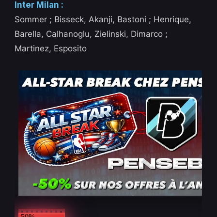
Inter Milan :
Sommer ; Bisseck, Akanji, Bastoni ; Henrique,
Barella, Calhanoglu, Zielinski, Dimarco ;
Martinez, Esposito