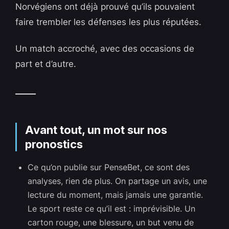
Norvégiens ont déjà prouvé qu’ils pouvaient
faire trembler les défenses les plus réputées.
Un match accroché, avec des occasions de
part et d’autre.
_____
Avant tout, un mot sur nos
pronostics
Ce qu’on publie sur PenseBet, ce sont des
analyses, rien de plus. On partage un avis, une
lecture du moment, mais jamais une garantie.
Le sport reste ce qu’il est : imprévisible. Un
carton rouge, une blessure, un but venu de