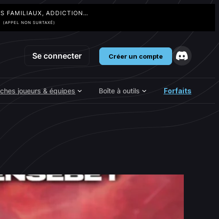
TS FAMILIAUX, ADDICTION…
3
(APPEL NON SURTAXÉ)
Se connecter
Créer un compte
iches joueurs & équipes
Boîte à outils
Forfaits