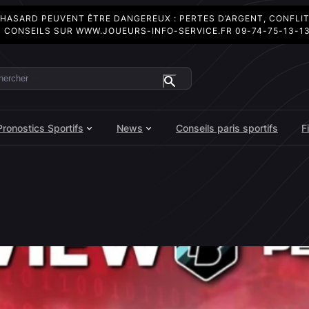
 HASARD PEUVENT ÊTRE DANGEREUX : PERTES D’ARGENT, CONFLI
 CONSEILS SUR
WWW.JOUEURS-INFO-SERVICE.FR
09-74-75-13-1
ercher
Pronostics Sportifs
News
Conseils paris sportifs
F