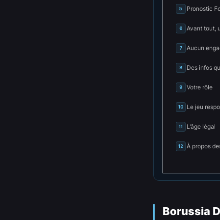
Pronostic F
5
Avant tout, 
6
Aucun engag
7
Des infos q
8
Votre rôle
9
Le jeu resp
10
L’âge légal
11
À propos de
12
Borussia D