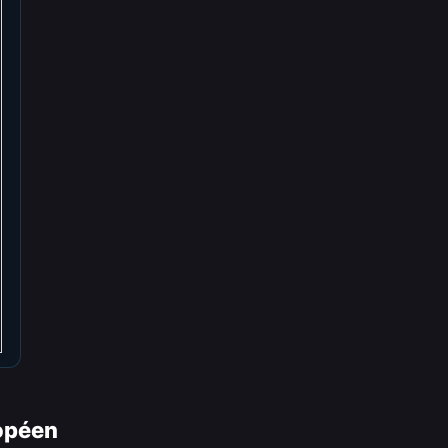
ropéen