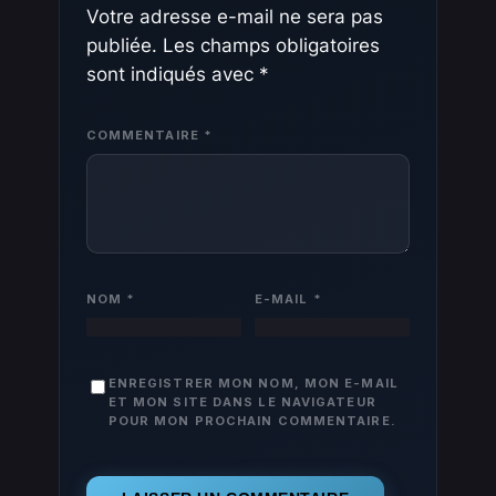
Votre adresse e-mail ne sera pas
publiée.
Les champs obligatoires
sont indiqués avec
*
COMMENTAIRE
*
NOM
*
E-MAIL
*
ENREGISTRER MON NOM, MON E-MAIL
ET MON SITE DANS LE NAVIGATEUR
POUR MON PROCHAIN COMMENTAIRE.