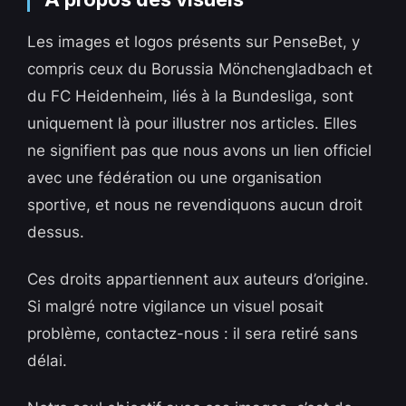
Les images et logos présents sur PenseBet, y
compris ceux du Borussia Mönchengladbach et
du FC Heidenheim, liés à la Bundesliga, sont
uniquement là pour illustrer nos articles. Elles
ne signifient pas que nous avons un lien officiel
avec une fédération ou une organisation
sportive, et nous ne revendiquons aucun droit
dessus.
Ces droits appartiennent aux auteurs d’origine.
Si malgré notre vigilance un visuel posait
problème, contactez-nous : il sera retiré sans
délai.