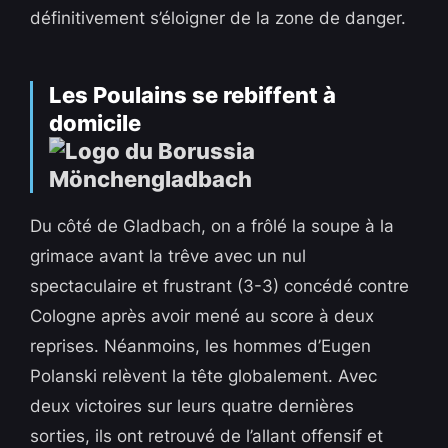
définitivement s’éloigner de la zone de danger.
Les Poulains se rebiffent à
domicile
Du côté de Gladbach, on a frôlé la soupe à la
grimace avant la trêve avec un nul
spectaculaire et frustrant (3-3) concédé contre
Cologne après avoir mené au score à deux
reprises. Néanmoins, les hommes d’Eugen
Polanski relèvent la tête globalement. Avec
deux victoires sur leurs quatre dernières
sorties, ils ont retrouvé de l’allant offensif et