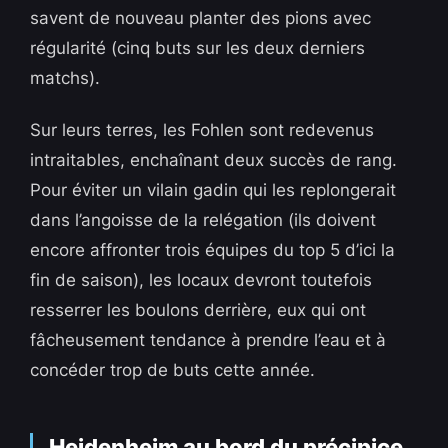
savent de nouveau planter des pions avec
régularité (cinq buts sur les deux derniers
matchs).
Sur leurs terres, les Fohlen sont redevenus
intraitables, enchaînant deux succès de rang.
Pour éviter un vilain gadin qui les replongerait
dans l’angoisse de la relégation (ils doivent
encore affronter trois équipes du top 5 d’ici la
fin de saison), les locaux devront toutefois
resserrer les boulons derrière, eux qui ont
fâcheusement tendance à prendre l’eau et à
concéder trop de buts cette année.
Heidenheim au bord du précipice