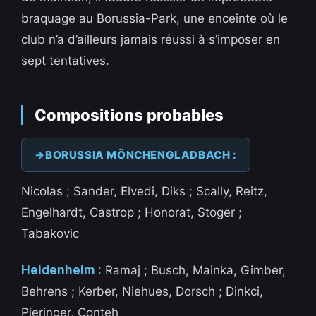
braquage au Borussia-Park, une enceinte où le
club n’a d’ailleurs jamais réussi à s’imposer en
sept tentatives.
Compositions probables
BORUSSIA MÖNCHENGLADBACH :
Nicolas ; Sander, Elvedi, Diks ; Scally, Reitz,
Engelhardt, Castrop ; Honorat, Stoger ;
Tabakovic
Heidenheim :
Ramaj ; Busch, Mainka, Gimber,
Behrens ; Kerber, Niehues, Dorsch ; Dinkci,
Pieringer, Conteh