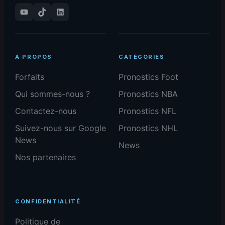
YouTube
TikTok
LinkedIn
À PROPOS
CATÉGORIES
Forfaits
Pronostics Foot
Qui sommes-nous ?
Pronostics NBA
Contactez-nous
Pronostics NFL
Suivez-nous sur Google
Pronostics NHL
News
News
Nos partenaires
CONFIDENTIALITÉ
Politique de