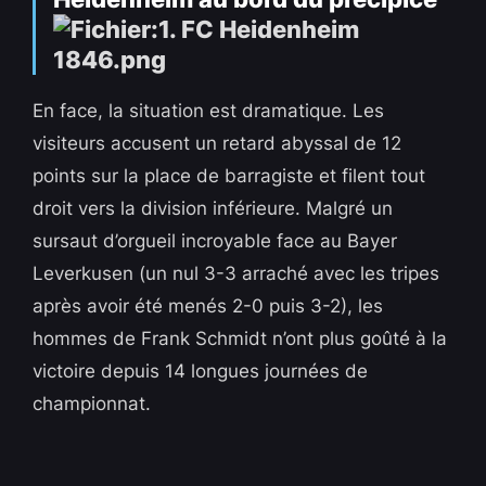
En face, la situation est dramatique. Les
visiteurs accusent un retard abyssal de 12
points sur la place de barragiste et filent tout
droit vers la division inférieure. Malgré un
sursaut d’orgueil incroyable face au Bayer
Leverkusen (un nul 3-3 arraché avec les tripes
après avoir été menés 2-0 puis 3-2), les
hommes de Frank Schmidt n’ont plus goûté à la
victoire depuis 14 longues journées de
championnat.