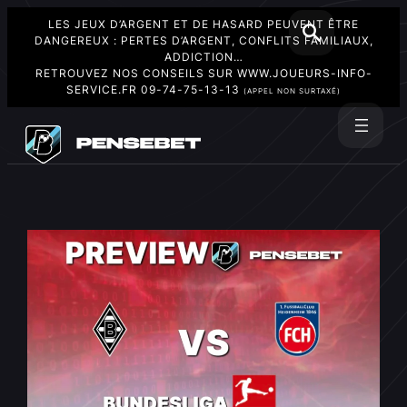
LES JEUX D’ARGENT ET DE HASARD PEUVENT ÊTRE
DANGEREUX : PERTES D’ARGENT, CONFLITS FAMILIAUX,
ADDICTION…
RETROUVEZ NOS CONSEILS SUR
WWW.JOUEURS-INFO-
SERVICE.FR
09-74-75-13-13
(APPEL NON SURTAXÉ)
Aller
au
Rechercher
contenu