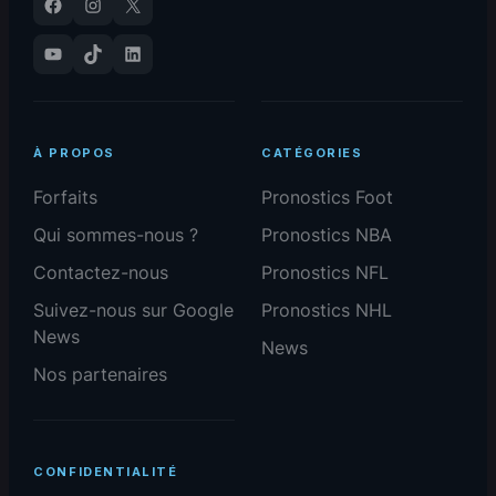
Facebook
Instagram
X
YouTube
TikTok
LinkedIn
À PROPOS
CATÉGORIES
Forfaits
Pronostics Foot
Qui sommes-nous ?
Pronostics NBA
Contactez-nous
Pronostics NFL
Suivez-nous sur Google
Pronostics NHL
News
News
Nos partenaires
CONFIDENTIALITÉ