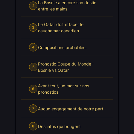
La Bosnie a encore son destin
2
entre les mains
Le Qatar doit effacer le
3
cauchemar canadien
Compositions probables :
4
Pronostic Coupe du Monde :
5
Bosnie vs Qatar
Avant tout, un mot sur nos
6
pronostics
Aucun engagement de notre part
7
Des infos qui bougent
8