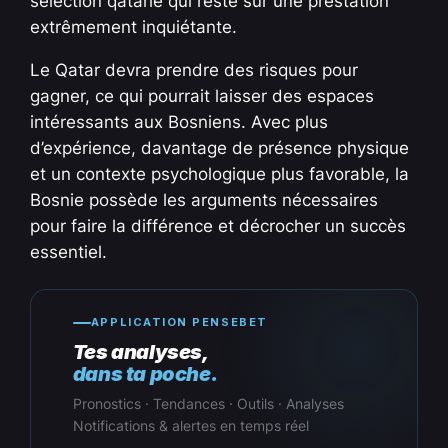
sélection qatarie qui reste sur une prestation
extrêmement inquiétante.
Le Qatar devra prendre des risques pour
gagner, ce qui pourrait laisser des espaces
intéressants aux Bosniens. Avec plus
d’expérience, davantage de présence physique
et un contexte psychologique plus favorable, la
Bosnie possède les arguments nécessaires
pour faire la différence et décrocher un succès
essentiel.
APPLICATION PENSEBET
Tes analyses,
dans ta poche.
Pronostics · Tendances · Outils · Analyses
Notifications & alertes en temps réel