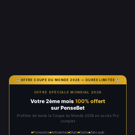
OFFRE COUPE DU MONDE 2026 — DURÉE LIMITÉE
OFFRE SPÉCIALE MONDIAL 2026
Votre 2ème mois
100% offert
sur PenseBet
Profitez de toute la Coupe du Monde 2026 en accès Pro
complet
Pronostics
Antisèches
Stats
Outils
Zéro pub