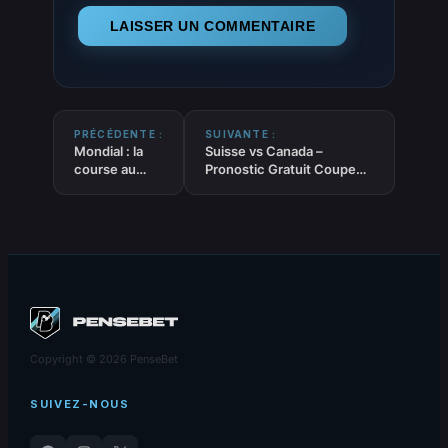
PRÉCÉDENTE :
SUIVANTE :
Mondial : la
Suisse vs Canada –
course au
Pronostic Gratuit Coupe
Soulier d’or
du Monde 2026 –
fait rage
24/06/2026
Copyright © 2026 PenseBet
SUIVEZ-NOUS