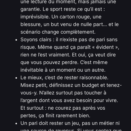
une lecture du moment, mais jamais une
garantie. Le sport reste ce qu’il est :
imprévisible. Un carton rouge, une
blessure, un but venu de nulle part… et le
scénario change complètement.
Soyons clairs : il n’existe pas de pari sans
risque. Même quand ça paraît « évident »,
rien ne l’est vraiment. Et oui, ça veut dire
que vous pouvez perdre. C’est même
inévitable à un moment ou un autre.
Le mieux, c’est de rester raisonnable.
Misez petit, définissez un budget et tenez-
vous-y. N’allez surtout pas toucher à
l’argent dont vous avez besoin pour vivre.
Et surtout : ne courez pas après vos
pertes, ça finit rarement bien.
Un pari doit rester un jeu, pas un métier ni
une source de revenus. Si vous sentez que