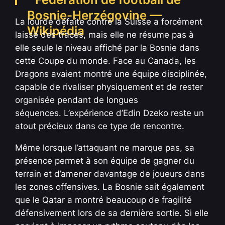
La lourde défaite contre la Suisse a forcément
laissé des traces, mais elle ne résume pas à
elle seule le niveau affiché par la Bosnie dans
cette Coupe du monde. Face au Canada, les
Dragons avaient montré une équipe disciplinée,
capable de rivaliser physiquement et de rester
organisée pendant de longues
séquences. L’expérience d’Edin Dzeko reste un
atout précieux dans ce type de rencontre.
Même lorsque l’attaquant ne marque pas, sa
présence permet à son équipe de gagner du
terrain et d’amener davantage de joueurs dans
les zones offensives. La Bosnie sait également
que le Qatar a montré beaucoup de fragilité
défensivement lors de sa dernière sortie. Si elle