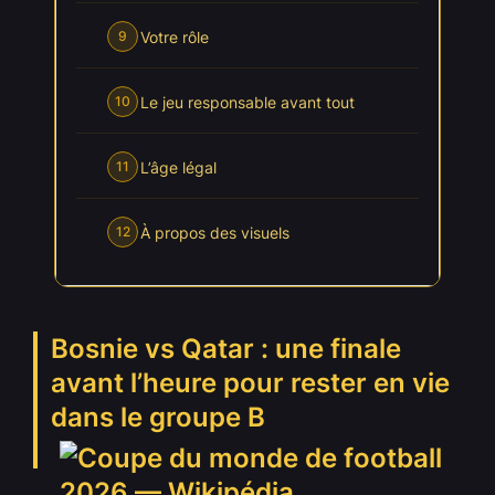
Votre rôle
9
Le jeu responsable avant tout
10
L’âge légal
11
À propos des visuels
12
Bosnie vs Qatar : une finale
avant l’heure pour rester en vie
dans le groupe B