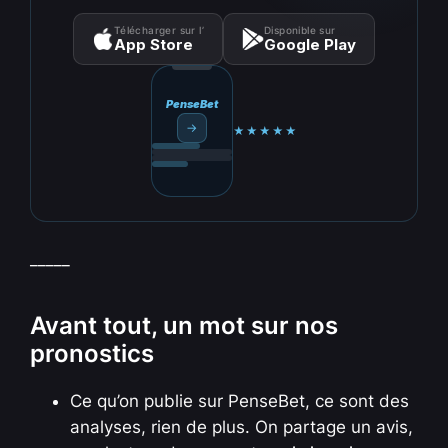
Télécharger sur l’
Disponible sur
App Store
Google Play
PenseBet
→
★★★★★
_____
Avant tout, un mot sur nos
pronostics
Ce qu’on publie sur PenseBet, ce sont des
analyses, rien de plus. On partage un avis,