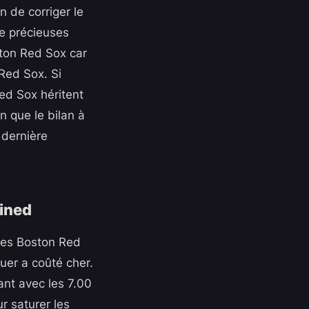
 de corriger le
de précieuses
ston Red Sox car
Red Sox. Si
ed Sox héritent
n que le bilan à
 dernière
 les Boston Red
uer a coûté cher.
ant avec les 7.00
r saturer les