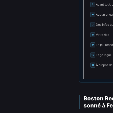
Avant tout, 
5
Aucun engag
6
Des infos q
7
Votre rôle
8
Le jeu resp
9
L’âge légal
10
À propos de
11
Boston Red 
sonné à F