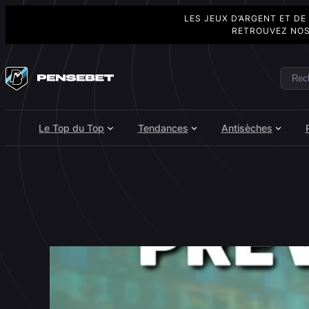
LES JEUX D’ARGENT ET DE
RETROUVEZ NOS
Aller
au
Rech
Search
contenu
Le Top du Top
Tendances
Antisèches