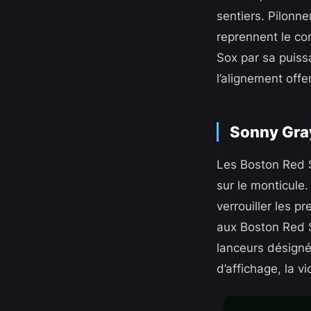
sentiers. Pilonne
reprennent le co
Sox par sa puis
l’alignement offen
Sonny Gray
Les Boston Red S
sur le monticule
verrouiller les p
aux Boston Red So
lanceurs désigné
d’affichage, la v