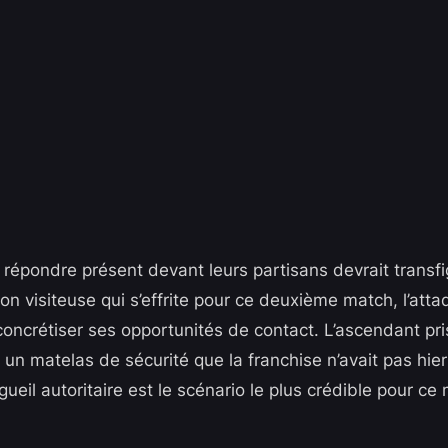
 répondre présent devant leurs partisans devrait transfi
on visiteuse qui s’effrite pour ce deuxième match, l’atta
oncrétiser ses opportunités de contact. L’ascendant pris
un matelas de sécurité que la franchise n’avait pas hier 
gueil autoritaire est le scénario le plus crédible pour ce 