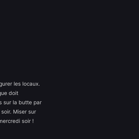
gurer les locaux.
que doit
 sur la butte par
soir. Miser sur
mercredi soir !