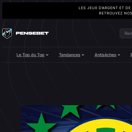
LES JEUX D’ARGENT ET DE
RETROUVEZ NOS
Aller
au
Rech
Search
contenu
Le Top du Top
Tendances
Antisèches