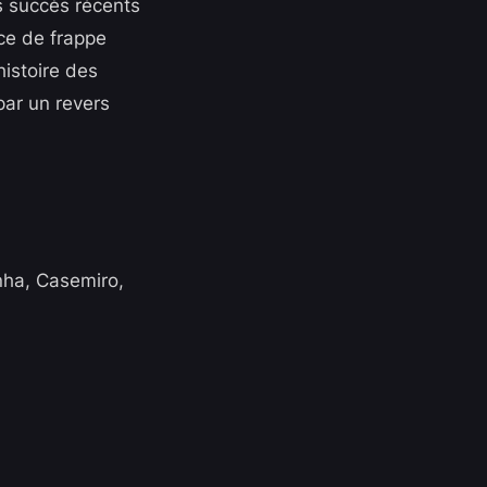
s succès récents
rce de frappe
histoire des
par un revers
nha, Casemiro,