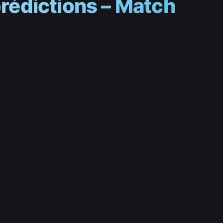
 prédictions – Match