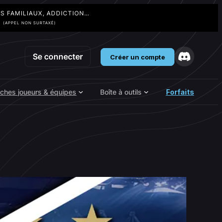
TS FAMILIAUX, ADDICTION…
3
(APPEL NON SURTAXÉ)
Se connecter
Créer un compte
iches joueurs & équipes
Boîte à outils
Forfaits