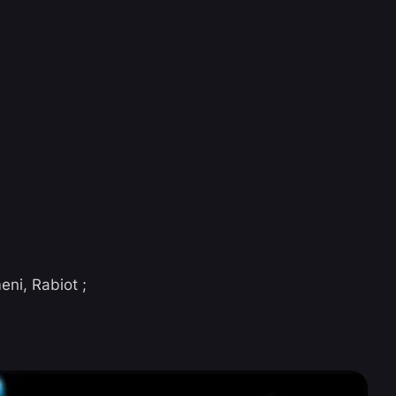
ni, Rabiot ;