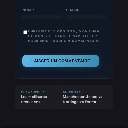
NOM
*
E-MAIL
*
ENREGISTRER MON NOM, MON E-MAIL
ET MON SITE DANS LE NAVIGATEUR
POUR MON PROCHAIN COMMENTAIRE.
PRÉCÉDENTE :
SUIVANTE :
Les meilleures
Manchester United vs
tendances
Nottingham Forest –
FOOT ‘Nul ou
Pronostic Foot gratuit et
victoire –
prédictions – Premier
Double chance’
League – 17/05/2026
du 17-05-2026