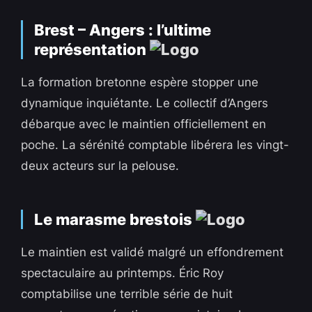
Brest –
Angers
: l’ultime
représentation
La formation bretonne espère stopper une
dynamique inquiétante. Le collectif d’Angers
débarque avec le maintien officiellement en
poche. La sérénité comptable libérera les vingt-
deux acteurs sur la pelouse.
Le marasme brestois
Le maintien est validé malgré un effondrement
spectaculaire au printemps. Éric Roy
comptabilise une terrible série de huit