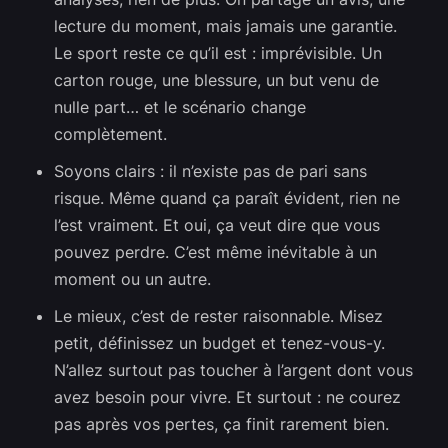
lecture du moment, mais jamais une garantie.
Le sport reste ce qu’il est : imprévisible. Un
carton rouge, une blessure, un but venu de
nulle part… et le scénario change
complètement.
Soyons clairs : il n’existe pas de pari sans
risque. Même quand ça paraît évident, rien ne
l’est vraiment. Et oui, ça veut dire que vous
pouvez perdre. C’est même inévitable à un
moment ou un autre.
Le mieux, c’est de rester raisonnable. Misez
petit, définissez un budget et tenez-vous-y.
N’allez surtout pas toucher à l’argent dont vous
avez besoin pour vivre. Et surtout : ne courez
pas après vos pertes, ça finit rarement bien.