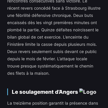
rencontres consécutives sans victoire. Le
récent revers concédé face à Strasbourg illustre
une fébrilité défensive chronique. Deux buts
encaissés dès les vingt premières minutes ont
plombé la partie. Quinze défaites noircissent le
bilan global de cet exercice. L’enceinte du
Finistère limite la casse depuis plusieurs mois.
Deux revers seulement subis devant ce public
depuis le mois de février. L’attaque locale
trouve presque systématiquement le chemin
des filets à la maison.
Le soulagement d’
Angers
La treizième position garantit la présence dans