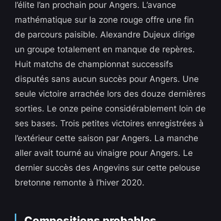
l’élite l’an prochain pour Angers. L’avance
mathématique sur la zone rouge offre une fin
de parcours paisible. Alexandre Dujeux dirige
un groupe totalement en manque de repères.
Huit matchs de championnat successifs
disputés sans aucun succès pour Angers. Une
seule victoire arrachée lors des douze dernières
sorties. Le onze peine considérablement loin de
ses bases. Trois petites victoires enregistrées à
l’extérieur cette saison par Angers. La manche
aller avait tourné au vinaigre pour Angers. Le
dernier succès des Angevins sur cette pelouse
bretonne remonte à l’hiver 2020.
Compositions probables