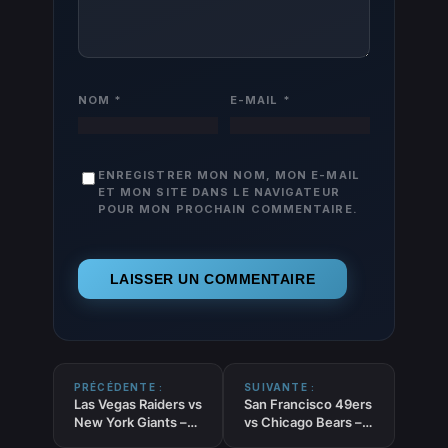
NOM
*
E-MAIL
*
ENREGISTRER MON NOM, MON E-MAIL
ET MON SITE DANS LE NAVIGATEUR
POUR MON PROCHAIN COMMENTAIRE.
PRÉCÉDENTE :
SUIVANTE :
Las Vegas Raiders vs
San Francisco 49ers
New York Giants –
vs Chicago Bears –
Pronostic NFL
Pronostic NFL