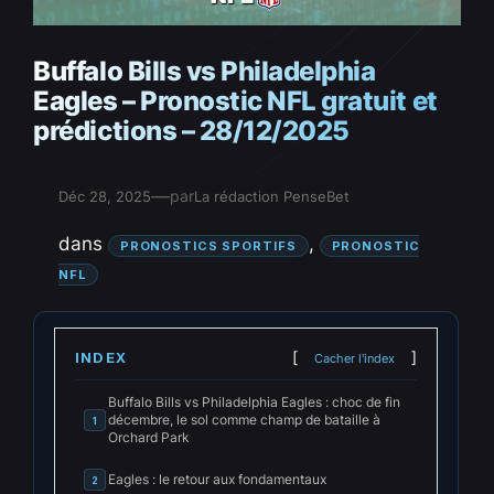
Buffalo Bills vs Philadelphia
Eagles – Pronostic NFL gratuit et
prédictions – 28/12/2025
—
par
Déc 28, 2025
La rédaction PenseBet
dans
, 
PRONOSTICS SPORTIFS
PRONOSTIC
NFL
INDEX
Cacher l'index
Buffalo Bills vs Philadelphia Eagles : choc de fin
décembre, le sol comme champ de bataille à
1
Orchard Park
Eagles : le retour aux fondamentaux
2