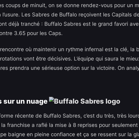
es coups de minuit, on se donne rendez-vous pour un m
à l’usure. Les Sabres de Buffalo reçoivent les Capitals 
nt déjà tranché : Buffalo Sabres est le grand favori av
contre 3.65 pour les Caps.
rencontre où maintenir un rythme infernal est la clé, la
 rotations vont être décisives. L’équipe qui saura le mieu
res prendra une sérieuse option sur la victoire. On anal
s sur un nuage
forme récente de Buffalo Sabres, c’est du très, très lour
la franchise a raflé la mise à 8 reprises pour seulement 
pe baigne en pleine confiance et ça se ressent sur la gl