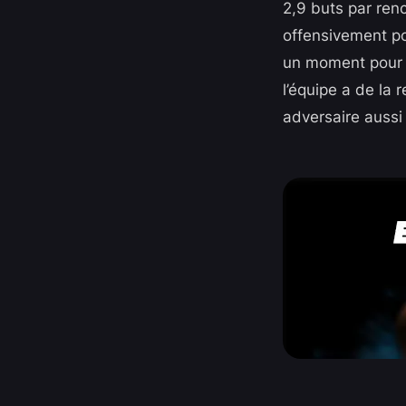
2,9 buts par ren
offensivement pou
un moment pour mo
l’équipe a de la 
adversaire aussi