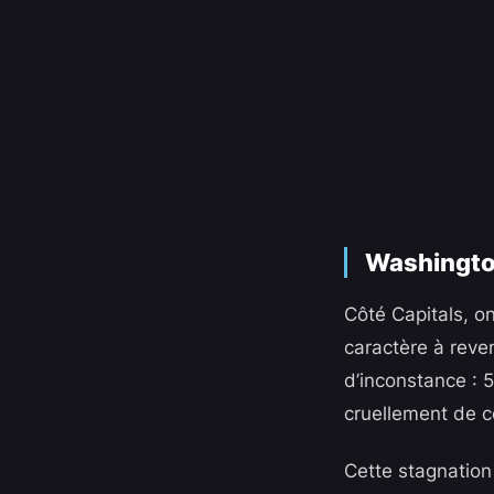
Washington
Côté Capitals, o
caractère à reve
d’inconstance : 5
cruellement de c
Cette stagnation