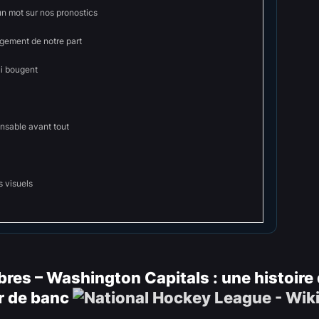
un mot sur nos pronostics
ement de notre part
ui bougent
onsable avant tout
s visuels
bres – Washington Capitals : une histoire
r de banc