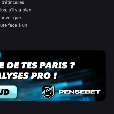
d’étincelles
s, s’il y a bien
prouver que
aute face à un