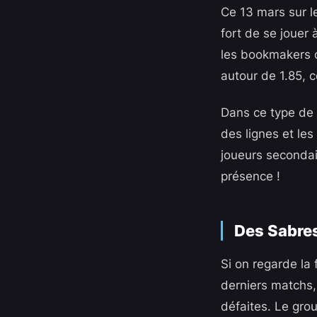
Ce 13 mars sur l
fort de se jouer 
les bookmakers o
autour de 1.85, 
Dans ce type de 
des lignes et les
joueurs secondai
présence !
Des Sabre
Si on regarde la 
derniers matchs, 
défaites. Le grou