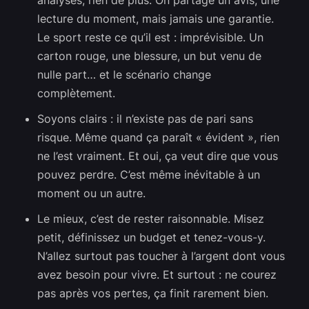
analyses, rien de plus. On partage un avis, une
lecture du moment, mais jamais une garantie.
Le sport reste ce qu’il est : imprévisible. Un
carton rouge, une blessure, un but venu de
nulle part… et le scénario change
complètement.
Soyons clairs : il n’existe pas de pari sans
risque. Même quand ça paraît « évident », rien
ne l’est vraiment. Et oui, ça veut dire que vous
pouvez perdre. C’est même inévitable à un
moment ou un autre.
Le mieux, c’est de rester raisonnable. Misez
petit, définissez un budget et tenez-vous-y.
N’allez surtout pas toucher à l’argent dont vous
avez besoin pour vivre. Et surtout : ne courez
pas après vos pertes, ça finit rarement bien.