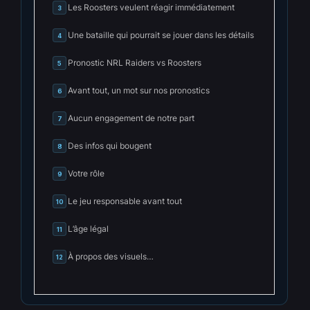
Les Roosters veulent réagir immédiatement
3
Une bataille qui pourrait se jouer dans les détails
4
Pronostic NRL Raiders vs Roosters
5
Avant tout, un mot sur nos pronostics
6
Aucun engagement de notre part
7
Des infos qui bougent
8
Votre rôle
9
Le jeu responsable avant tout
10
L’âge légal
11
À propos des visuels…
12