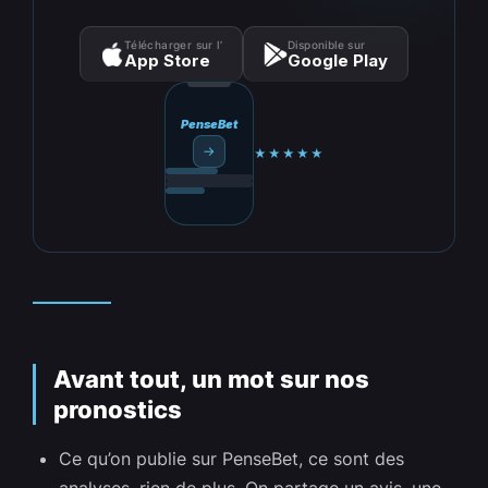
Télécharger sur l’
Disponible sur
App Store
Google Play
PenseBet
→
★★★★★
_________
Avant tout, un mot sur nos
pronostics
Ce qu’on publie sur PenseBet, ce sont des