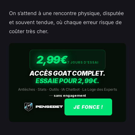
On s’attend à une rencontre physique, disputée
et souvent tendue, où chaque erreur risque de
coûter très cher.
2,99€
7 JOURS D’ESSAI
ACCÈS GOAT COMPLET.
ESSAIE POUR 2,99€.
Antièches · Stats · Outils · IA Chatbot · La Loge des Experts
—
sans engagement
JE FONCE !