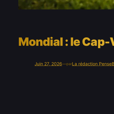
Mondial : le Cap-V
Juin 27, 2026
—
La rédaction Pense
par