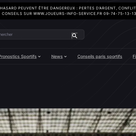
 HASARD PEUVENT ÊTRE DANGEREUX : PERTES D’ARGENT, CONFLI
 CONSEILS SUR
WWW.JOUEURS-INFO-SERVICE.FR
09-74-75-13-1
ercher
Pronostics Sportifs
News
Conseils paris sportifs
F