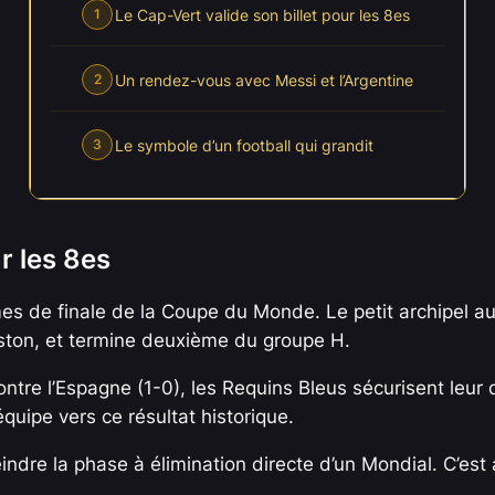
Le Cap-Vert valide son billet pour les 8es
1
Un rendez-vous avec Messi et l’Argentine
2
Le symbole d’un football qui grandit
3
r les 8es
èmes de finale de la Coupe du Monde. Le petit archipel au
uston, et termine deuxième du groupe H.
contre l’Espagne (1-0), les Requins Bleus sécurisent leu
quipe vers ce résultat historique.
eindre la phase à élimination directe d’un Mondial. C’est