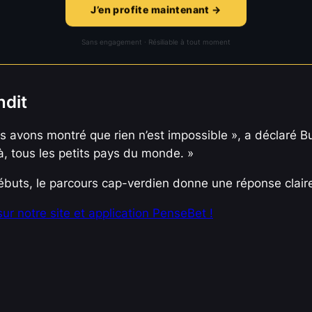
J’en profite maintenant →
Sans engagement · Résiliable à tout moment
ndit
ous avons montré que rien n’est impossible », a déclaré 
à, tous les petits pays du monde. »
buts, le parcours cap-verdien donne une réponse claire. 
r notre site et application PenseBet !