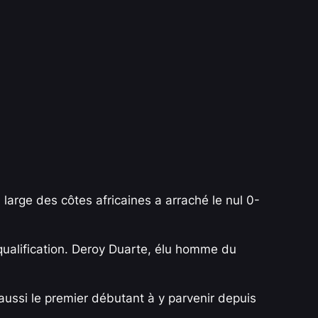
 large des côtes africaines a arraché le nul 0-
r qualification. Deroy Duarte, élu homme du
 aussi le premier débutant à y parvenir depuis