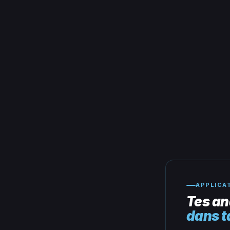
APPLICA
Tes an
dans t