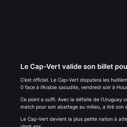
Le Cap-Vert valide son billet pou
C’est officiel. Le Cap-Vert disputera les huiti
0 face à l’Arabie saoudite, vendredi soir à Ho
Ce point a suffi. Avec la défaite de l’Uruguay 
match pour son abattage au milieu, a tiré son é
Le Cap-Vert devient la plus petite nation à att
vingt ans.