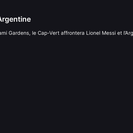
Argentine
iami Gardens, le Cap-Vert affrontera Lionel Messi et l’