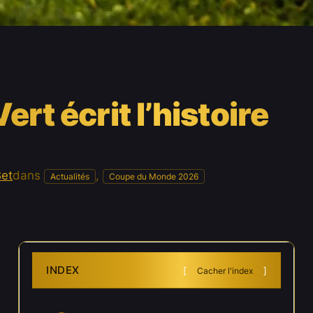
ert écrit l’histoire
Bet
dans
, 
Actualités
Coupe du Monde 2026
INDEX
Cacher l'index